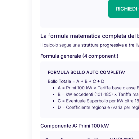
RICHIED
La formula matematica completa del b
Il calcolo segue una
struttura progressiva a tre liv
Formula generale (4 componenti)
FORMULA BOLLO AUTO COMPLETA:
Bollo Totale = A + B + C + D
A
= Primi 100 kW × Tariffa base classe 
B
= kW eccedenti (101-185) × Tariffa m
C
= Eventuale Superbollo per kW oltre 1
D
= Coefficiente regionale (varia per reg
Componente A: Primi 100 kW