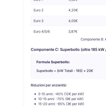
Euro 2
4,20€
Euro 3
4,05€
Euro 4/5/6
3,87€
Componente B: k
Componente C: Superbollo (oltre 185 kW 
Formula Superbollo:
Superbollo = (kW Totali - 185) × 20€
Riduzioni per anzianità:
5-10 anni: -40% (12€ per kW)
10-15 anni: -70% (6€ per kW)
15-20 anni: -85% (3€ per kW)