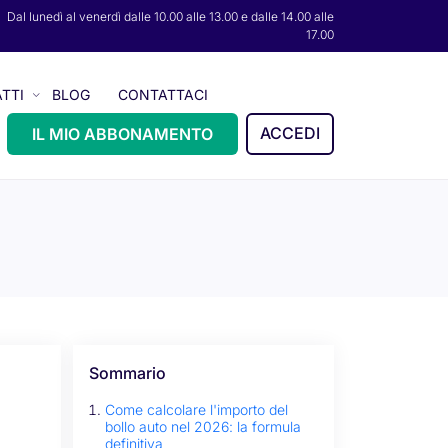
Dal lunedì al venerdì dalle 10.00 alle 13.00 e dalle 14.00 alle
17.00
TTI
BLOG
CONTATTACI
ACCEDI
IL MIO ABBONAMENTO
Sommario
Come calcolare l'importo del
bollo auto nel 2026: la formula
definitiva