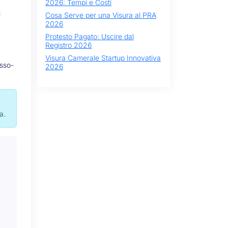
2026: Tempi e Costi
i
Cosa Serve per una Visura al PRA
2026
Protesto Pagato: Uscire dal
Registro 2026
Visura Camerale Startup Innovativa
asso-
2026
a.