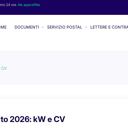
ntro 24 ore.
Ne approfitto
OME
DOCUMENTI
SERVIZIO POSTAL
LETTERE E CONTRA
e CV
uto 2026: kW e CV