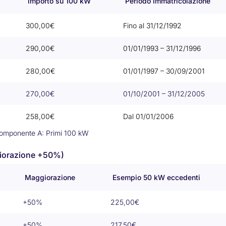
Importo su 100 kW
Periodo Immatricolazione
300,00€
Fino al 31/12/1992
290,00€
01/01/1993 – 31/12/1996
280,00€
01/01/1997 – 30/09/2001
270,00€
01/10/2001 – 31/12/2005
258,00€
Dal 01/01/2006
omponente A: Primi 100 kW
giorazione +50%)
Maggiorazione
Esempio 50 kW eccedenti
+50%
225,00€
+50%
217,50€