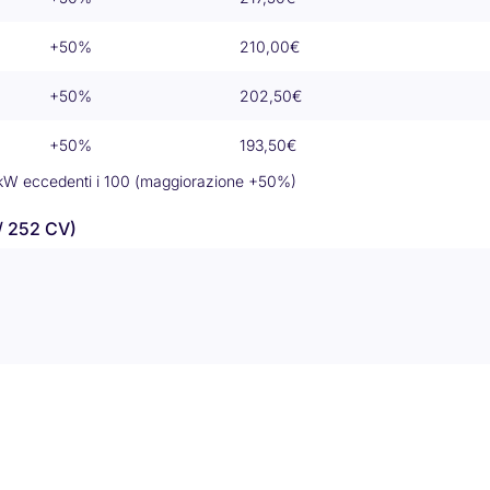
+50%
210,00€
+50%
202,50€
+50%
193,50€
W eccedenti i 100 (maggiorazione +50%)
/ 252 CV)