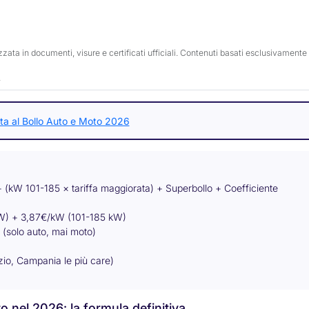
izzata in documenti, visure e certificati ufficiali. Contenuti basati esclusivamente
.
a al Bollo Auto e Moto 2026
+ (kW 101-185 × tariffa maggiorata) + Superbollo + Coefficiente
) + 3,87€/kW (101-185 kW)
(solo auto, mai moto)
o, Campania le più care)
o nel 2026: la formula definitiva