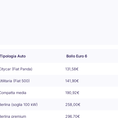
Tipologia Auto
Bollo Euro 6
Citycar (Fiat Panda)
131,58€
Utilitaria (Fiat 500)
141,90€
Compatta media
190,92€
Berlina (soglia 100 kW)
258,00€
Berlina premium
296,70€