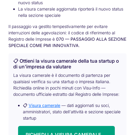
nuovo status
La visura camerale aggiornata riporterà il nuovo status
nella sezione speciale
Il passaggio va gestito tempestivamente per evitare
interruzioni delle agevolazioni: il codice di riferimento al
Registro delle Imprese è
070 — PASSAGGIO ALLA SEZIONE
SPECIALE COME PMI INNOVATIVA
.
📋 Ottieni la visura camerale della tua startup o
di un'impresa da valutare
La visura camerale è il documento di partenza per
qualsiasi verifica su una startup o impresa italiana.
Richiedila online in pochi minuti con Visu-Info —
documento ufficiale estratto dal Registro delle Imprese:
📋
Visura camerale
— dati aggiornati su soci,
amministratori, stato dell'attività e sezione speciale
startup
RICHIEDI LA VISURA CAMERALE →