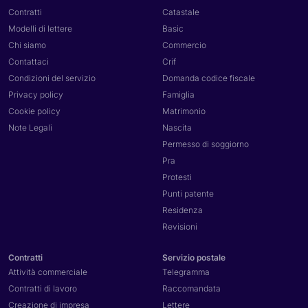
Contratti
Catastale
Modelli di lettere
Basic
Chi siamo
Commercio
Contattaci
Crif
Condizioni del servizio
Domanda codice fiscale
Privacy policy
Famiglia
Cookie policy
Matrimonio
Note Legali
Nascita
Permesso di soggiorno
Pra
Protesti
Punti patente
Residenza
Revisioni
Contratti
Servizio postale
Attività commerciale
Telegramma
Contratti di lavoro
Raccomandata
Creazione di impresa
Lettere