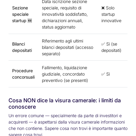
Data iscrizione sezione
Sezione
speciale, requisito di
❌ Solo
speciale
innovatività soddisfatto,
startup
startup
🆕
dichiarazioni annuali,
innovative
status aggiornato
Riferimento agli ultimi
Bilanci
✅ Sì (se
bilanci depositati (accesso
depositati
depositati)
separato)
Fallimento, liquidazione
Procedure
giudiziale, concordato
✅ Sì
concorsuali
preventivo (se presenti)
Cosa NON dice la visura camerale: i limiti da
conoscere
Un errore comune — specialmente da parte di investitori e
acquirenti — è aspettarsi dalla visura camerale informazioni
che non contiene. Sapere cosa non trovi è importante quanto
sapere cosa trovi.