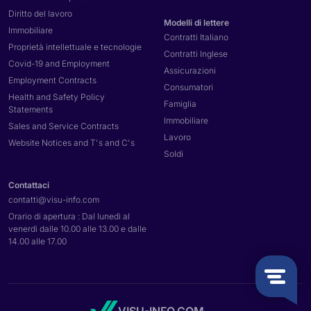
Diritto del lavoro
Modelli di lettere
Immobiliare
Contratti Italiano
Proprietà intellettuale e tecnologie
Contratti Inglese
Covid-19 and Employment
Assicurazioni
Employment Contracts
Consumatori
Health and Safety Policy
Famiglia
Statements
Immobiliare
Sales and Service Contracts
Lavoro
Website Notices and T's and C's
Soldi
Contattaci
contatti@
visu-info.com
Orario di apertura : Dal lunedì al
venerdì dalle 10.00 alle 13.00 e dalle
14.00 alle 17.00