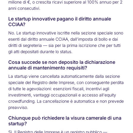
milione di €, o crescita ricavi superiore al 100% annuo per 2
anni consecutivi.
Le startup innovative pagano il diritto annuale
CCIAA?
No. Le startup innovative iscritte nella sezione speciale sono
esenti dal diritto annuale CCIAA, dall'imposta di bollo e dai
diritti di segreteria — sia per la prima iscrizione che per tutti
gli atti depositati durante lo status.
Cosa succede se non deposito la dichiarazione
annuale di mantenimento requisiti?
La startup viene cancellata automaticamente dalla sezione
speciale del Registro delle Imprese, con conseguente perdita
di tutte le agevolazioni: esenzioni fiscali, incentivi agli
investimenti, vantaggi occupazionali e accesso all'equity
crowdfunding. La cancellazione è automatica e non prevede
preavviso.
Chiunque può richiedere la visura camerale di una
startup?
Sì. Il Registro delle Imprese è un registro pubblico —