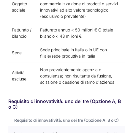
Oggetto
commercializzazione di prodotti o servizi
sociale
innovativi ad alto valore tecnologico
(esclusivo o prevalente)
Fatturato /
Fatturato annuo < 50 milioni €
O
totale
bilancio
bilancio < 43 milioni €
Sede principale in Italia o in UE con
Sede
filiale/sede produttiva in Italia
Non prevalentemente agenzia o
Attività
consulenza; non risultante da fusione,
escluse
scissione o cessione di ramo d'azienda
Requisito di innovatività: uno dei tre (Opzione A, B
o C)
Requisito di innovatività: uno dei tre (Opzione A, B o C)