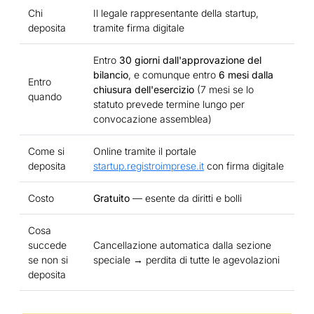
Chi
Il legale rappresentante della startup,
deposita
tramite firma digitale
Entro
30 giorni dall'approvazione del
bilancio
, e comunque entro
6 mesi dalla
Entro
chiusura dell'esercizio
(7 mesi se lo
quando
statuto prevede termine lungo per
convocazione assemblea)
Come si
Online tramite il portale
deposita
startup.registroimprese.it
con firma digitale
Costo
Gratuito
— esente da diritti e bolli
Cosa
succede
Cancellazione automatica dalla sezione
se non si
speciale → perdita di tutte le agevolazioni
deposita