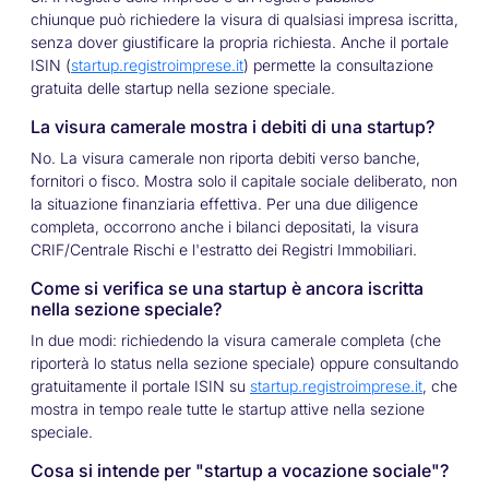
chiunque può richiedere la visura di qualsiasi impresa iscritta,
senza dover giustificare la propria richiesta. Anche il portale
ISIN (
startup.registroimprese.it
) permette la consultazione
gratuita delle startup nella sezione speciale.
La visura camerale mostra i debiti di una startup?
No. La visura camerale non riporta debiti verso banche,
fornitori o fisco. Mostra solo il capitale sociale deliberato, non
la situazione finanziaria effettiva. Per una due diligence
completa, occorrono anche i bilanci depositati, la visura
CRIF/Centrale Rischi e l'estratto dei Registri Immobiliari.
Come si verifica se una startup è ancora iscritta
nella sezione speciale?
In due modi: richiedendo la visura camerale completa (che
riporterà lo status nella sezione speciale) oppure consultando
gratuitamente il portale ISIN su
startup.registroimprese.it
, che
mostra in tempo reale tutte le startup attive nella sezione
speciale.
Cosa si intende per "startup a vocazione sociale"?