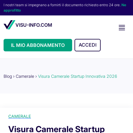
I nostri team si impegnano a fornirti il documento richiesto entro 24 ore.
Ne
approfitto
VISU-INFO.COM
ACCEDI
IL MIO ABBONAMENTO
Blog
›
Camerale
›
Visura Camerale Startup Innovativa 2026
CAMERALE
Visura Camerale Startup