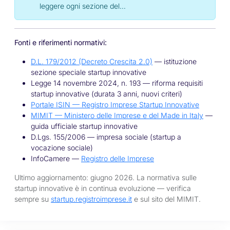
leggere ogni sezione del…
Fonti e riferimenti normativi:
D.L. 179/2012 (Decreto Crescita 2.0)
— istituzione
sezione speciale startup innovative
Legge 14 novembre 2024, n. 193 — riforma requisiti
startup innovative (durata 3 anni, nuovi criteri)
Portale ISIN — Registro Imprese Startup Innovative
MIMIT — Ministero delle Imprese e del Made in Italy
—
guida ufficiale startup innovative
D.Lgs. 155/2006 — impresa sociale (startup a
vocazione sociale)
InfoCamere —
Registro delle Imprese
Ultimo aggiornamento: giugno 2026. La normativa sulle
startup innovative è in continua evoluzione — verifica
sempre su
startup.registroimprese.it
e sul sito del MIMIT.