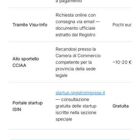
a pagamento
Richiesta online con
consegna via email —
Tramite Visu-Info
Pochi euro
documento ufficiale
estratto dal Registro
Recandosi presso la
Camera di Commercio
Allo sportello
competente per la
~10-20 €
CCIAA
provincia della sede
legale
startup.registroimprese.it
— consultazione
Portale startup
gratuita delle startup
Gratuita
ISIN
iscritte nella sezione
speciale