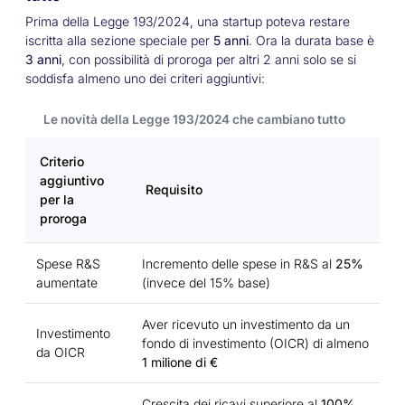
Prima della Legge 193/2024, una startup poteva restare
iscritta alla sezione speciale per
5 anni
. Ora la durata base è
3 anni
, con possibilità di proroga per altri 2 anni solo se si
soddisfa almeno uno dei criteri aggiuntivi:
Le novità della Legge 193/2024 che cambiano tutto
Criterio
aggiuntivo
Requisito
per la
proroga
Spese R&S
Incremento delle spese in R&S al
25%
aumentate
(invece del 15% base)
Aver ricevuto un investimento da un
Investimento
fondo di investimento (OICR) di almeno
da OICR
1 milione di €
Crescita dei ricavi superiore al
100%