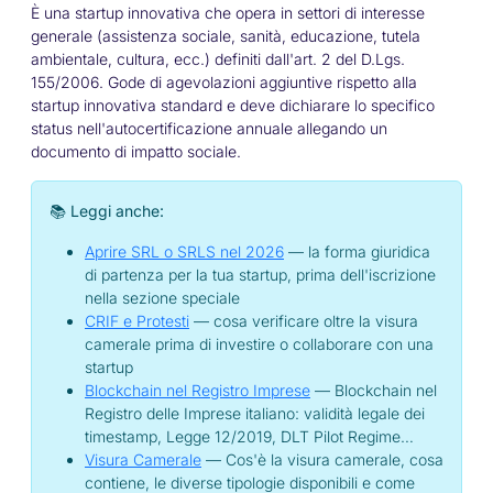
È una startup innovativa che opera in settori di interesse
generale (assistenza sociale, sanità, educazione, tutela
ambientale, cultura, ecc.) definiti dall'art. 2 del D.Lgs.
155/2006. Gode di agevolazioni aggiuntive rispetto alla
startup innovativa standard e deve dichiarare lo specifico
status nell'autocertificazione annuale allegando un
documento di impatto sociale.
📚 Leggi anche:
Aprire SRL o SRLS nel 2026
— la forma giuridica
di partenza per la tua startup, prima dell'iscrizione
nella sezione speciale
CRIF e Protesti
— cosa verificare oltre la visura
camerale prima di investire o collaborare con una
startup
Blockchain nel Registro Imprese
— Blockchain nel
Registro delle Imprese italiano: validità legale dei
timestamp, Legge 12/2019, DLT Pilot Regime…
Visura Camerale
— Cos'è la visura camerale, cosa
contiene, le diverse tipologie disponibili e come