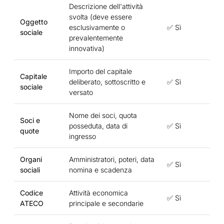
Descrizione dell'attività
svolta (deve essere
Oggetto
esclusivamente o
✅ Sì
sociale
prevalentemente
innovativa)
Importo del capitale
Capitale
deliberato, sottoscritto e
✅ Sì
sociale
versato
Nome dei soci, quota
Soci e
posseduta, data di
✅ Sì
quote
ingresso
Organi
Amministratori, poteri, data
✅ Sì
sociali
nomina e scadenza
Codice
Attività economica
✅ Sì
ATECO
principale e secondarie