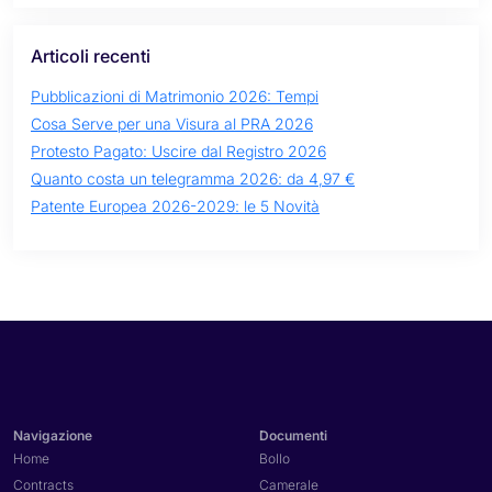
Articoli recenti
Pubblicazioni di Matrimonio 2026: Tempi
Cosa Serve per una Visura al PRA 2026
Protesto Pagato: Uscire dal Registro 2026
Quanto costa un telegramma 2026: da 4,97 €
Patente Europea 2026-2029: le 5 Novità
Navigazione
Documenti
Home
Bollo
Contracts
Camerale