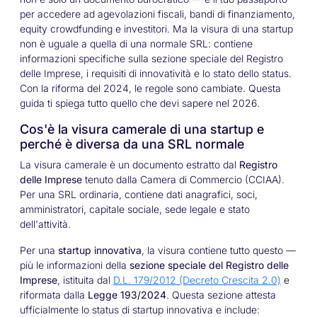
per accedere ad agevolazioni fiscali, bandi di finanziamento,
equity crowdfunding e investitori. Ma la visura di una startup
non è uguale a quella di una normale SRL: contiene
informazioni specifiche sulla sezione speciale del Registro
delle Imprese, i requisiti di innovatività e lo stato dello status.
Con la riforma del 2024, le regole sono cambiate. Questa
guida ti spiega tutto quello che devi sapere nel 2026.
Cos'è la visura camerale di una startup e
perché è diversa da una SRL normale
La visura camerale è un documento estratto dal
Registro
delle Imprese
tenuto dalla Camera di Commercio (CCIAA).
Per una SRL ordinaria, contiene dati anagrafici, soci,
amministratori, capitale sociale, sede legale e stato
dell'attività.
Per una
startup innovativa
, la visura contiene tutto questo —
più le informazioni della
sezione speciale del Registro delle
Imprese
, istituita dal
D.L. 179/2012 (Decreto Crescita 2.0)
e
riformata dalla
Legge 193/2024
. Questa sezione attesta
ufficialmente lo status di startup innovativa e include: