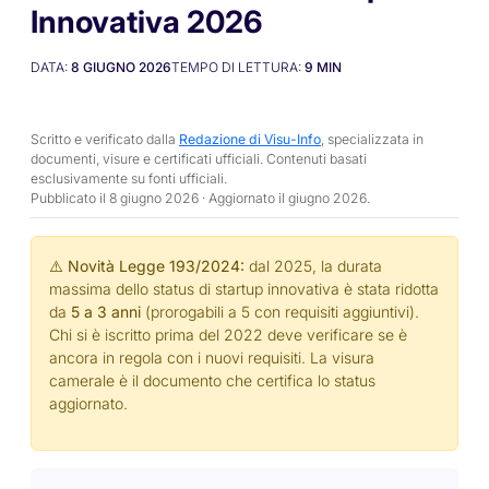
Innovativa 2026
DATA:
8 GIUGNO 2026
TEMPO DI LETTURA:
9
MIN
Scritto e verificato dalla
Redazione di Visu-Info
, specializzata in
documenti, visure e certificati ufficiali. Contenuti basati
esclusivamente su fonti ufficiali.
Pubblicato il 8 giugno 2026 · Aggiornato il
giugno 2026
.
⚠️ Novità Legge 193/2024:
dal 2025, la durata
massima dello status di startup innovativa è stata ridotta
da
5 a 3 anni
(prorogabili a 5 con requisiti aggiuntivi).
Chi si è iscritto prima del 2022 deve verificare se è
ancora in regola con i nuovi requisiti. La visura
camerale è il documento che certifica lo status
aggiornato.