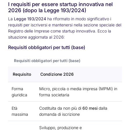
I requisiti per essere startup innovativa nel
2026 (dopo la Legge 193/2024)
La
Legge 193/2024
ha riformato in modo significativo i
requisiti per iscriversi e mantenersi nella sezione speciale del
Registro delle Imprese come startup innovativa. Ecco la
situazione aggiornata al 2026:
Requisiti obbligatori per tutti (base)
Requisiti obbligatori per tutti (base)
Requisito
Condizione 2026
Forma
Micro, piccola o media impresa (MPMI) in
giuridica
forma societaria
Età
Costituita da non più di
60 mesi
dalla
massima
domanda di iscrizione
Sviluppo, produzione e