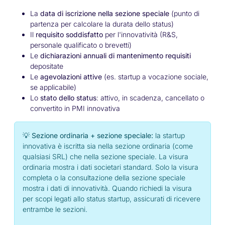
La
data di iscrizione nella sezione speciale
(punto di
partenza per calcolare la durata dello status)
Il
requisito soddisfatto
per l'innovatività (R&S,
personale qualificato o brevetti)
Le
dichiarazioni annuali di mantenimento requisiti
depositate
Le
agevolazioni attive
(es. startup a vocazione sociale,
se applicabile)
Lo
stato dello status
: attivo, in scadenza, cancellato o
convertito in PMI innovativa
💡 Sezione ordinaria + sezione speciale:
la startup
innovativa è iscritta sia nella sezione ordinaria (come
qualsiasi SRL) che nella sezione speciale. La visura
ordinaria mostra i dati societari standard. Solo la visura
completa
o la consultazione della sezione speciale
mostra i dati di innovatività. Quando richiedi la visura
per scopi legati allo status startup, assicurati di ricevere
entrambe le sezioni.