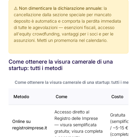
⚠️ Non dimenticare la dichiarazione annuale:
la
cancellazione dalla sezione speciale per mancato
deposito è automatica e comporta la perdita immediata
di tutte le agevolazioni — esenzioni fiscali, accesso
all'equity crowdfunding, vantaggi per i soci e per le
assunzioni. Metti un promemoria nel calendario.
Come ottenere la visura camerale di una
startup: tutti i metodi
Come ottenere la visura camerale di una startup: tutti i metodi
Metodo
Come
Costo
Accesso diretto al
Gratuita
Registro delle Imprese
Online su
(semplificata)
— visura semplificata
registroimprese.it
/ ~5-15 €
gratuita; visura completa
(completa)