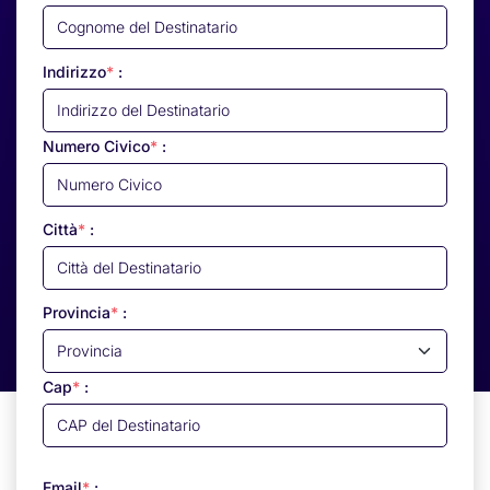
Indirizzo
*
:
Numero Civico
*
:
Città
*
:
Provincia
*
:
Cap
*
:
Email
*
: