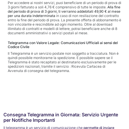
Per accedere ai nostri servizi, puoi beneficiare di un periodo di prova di
3 giorni fatturato a soli 4,76 € comprensivo di tutte le imposte.
Alla fine
del periodo di prova di 3 giorni, ti verranno addebitati 49,90 € al mese
per una durata indeterminata
in caso di non resiliazione del contratto
entro la fine del periodo di prova. La presente offerta di abbonamento è
non vincolante e rescindibile ad ogni momento. Oltre al download
illimitato di contratti e modelli di lettere, potrai beneficiare anche di 8
documenti amministrativi o servizi postali al mese.
Telegramma con Valore Legale: Comunicazioni Ufficiali ai sensi del
Codice Civile
Il Telegramma è un servizio postale non soggetto a tracciatura. Non è
quindi possibile monitorarne la spedizione. E possibile sapere se il
Telegramma è stato recapitato al destinatario esclusivamente per le
spedizioni nazionali, tramite il servizio : Ricevuta Cartacea di
Avvenuta di consegna del telegramma.
Consegna Telegramma in Giornata: Servizio Urgente
per Notifiche Importanti
Il telegramma è un servizio di comunicazione che
permette di inviare