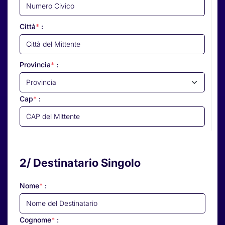
Città
*
:
Provincia
*
:
Cap
*
:
2/ Destinatario Singolo
Nome
*
:
Cognome
*
: