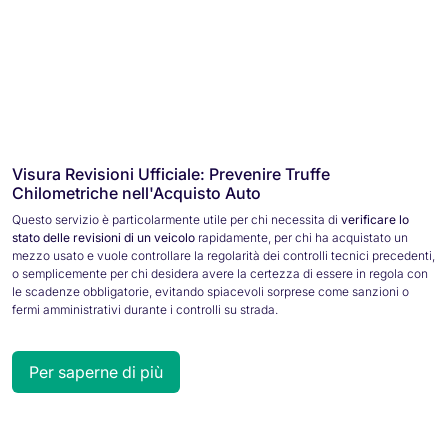
Visura Revisioni Ufficiale: Prevenire Truffe
Chilometriche nell'Acquisto Auto
Questo servizio è particolarmente utile per chi necessita di
verificare lo
stato delle revisioni di un veicolo
rapidamente, per chi ha acquistato un
mezzo usato e vuole controllare la regolarità dei controlli tecnici precedenti,
o semplicemente per chi desidera avere la certezza di essere in regola con
le scadenze obbligatorie, evitando spiacevoli sorprese come sanzioni o
fermi amministrativi durante i controlli su strada.
Per saperne di più
Verifica scadenza revisione auto online