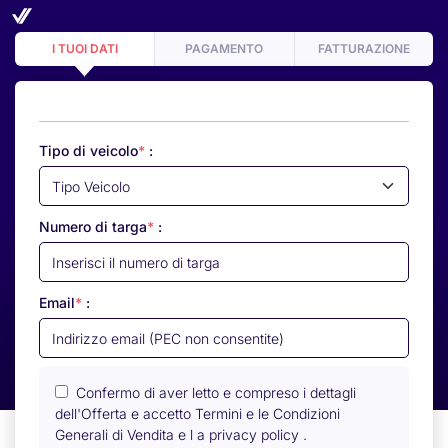
I TUOI DATI
PAGAMENTO
FATTURAZIONE
Tipo di veicolo
*
:
Numero di targa
*
:
Email
*
:
Confermo di aver letto e compreso i dettagli
dell'Offerta e accetto
Termini e le Condizioni
Generali di Vendita
e
l a privacy policy
.