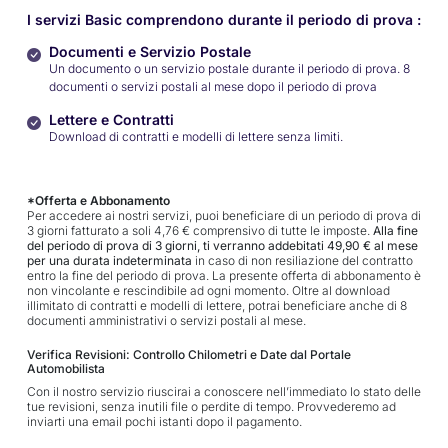
I servizi Basic comprendono durante il periodo di prova :
Documenti e Servizio Postale
Un documento o un servizio postale durante il periodo di prova. 8
documenti o servizi postali al mese dopo il periodo di prova
Lettere e Contratti
Download di contratti e modelli di lettere senza limiti.
*Offerta e Abbonamento
Per accedere ai nostri servizi, puoi beneficiare di un periodo di prova di
3 giorni fatturato a soli 4,76 € comprensivo di tutte le imposte.
Alla fine
del periodo di prova di 3 giorni, ti verranno addebitati 49,90 € al mese
per una durata indeterminata
in caso di non resiliazione del contratto
entro la fine del periodo di prova. La presente offerta di abbonamento è
non vincolante e rescindibile ad ogni momento. Oltre al download
illimitato di contratti e modelli di lettere, potrai beneficiare anche di 8
documenti amministrativi o servizi postali al mese.
Verifica Revisioni: Controllo Chilometri e Date dal Portale
Automobilista
Con il nostro servizio riuscirai a conoscere nell’immediato lo stato delle
tue revisioni, senza inutili file o perdite di tempo. Provvederemo ad
inviarti una email pochi istanti dopo il pagamento.