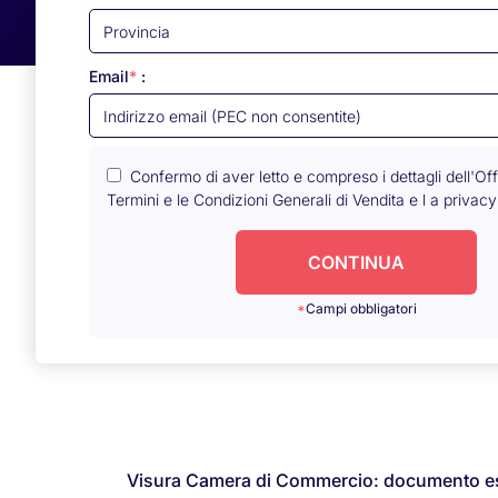
Email
*
:
Confermo di aver letto e compreso i dettagli dell'Of
Termini e le Condizioni Generali di Vendita
e
l a privac
CONTINUA
*
Campi obbligatori
Visura Camera di Commercio: documento esse