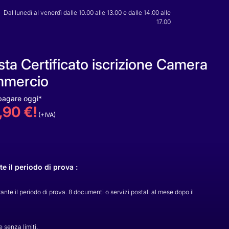
Dal lunedì al venerdì dalle 10.00 alle 13.00 e dalle 14.00 alle
17.00
sta
Certificato iscrizione Camera
mmercio
pagare oggi*
,90 €!
(+IVA)
 il periodo di prova :
te il periodo di prova. 8 documenti o servizi postali al mese dopo il
e senza limiti.