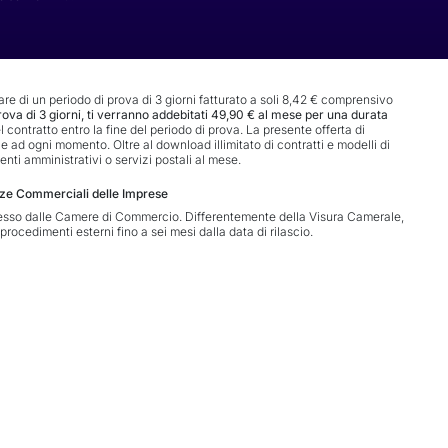
are di un periodo di prova di 3 giorni fatturato a soli 8,42 € comprensivo
prova di 3 giorni, ti verranno addebitati 49,90 € al mese per una durata
l contratto entro la fine del periodo di prova. La presente offerta di
ad ogni momento. Oltre al download illimitato di contratti e modelli di
nti amministrativi o servizi postali al mese.
ze Commerciali delle Imprese
esso dalle Camere di Commercio. Differentemente della Visura Camerale,
procedimenti esterni fino a sei mesi dalla data di rilascio.