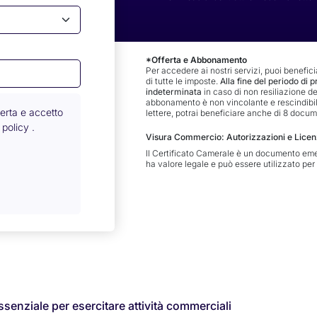
*Offerta e Abbonamento
Per accedere ai nostri servizi, puoi benefici
di tutte le imposte.
Alla fine del periodo di 
indeterminata
in caso di non resiliazione de
abbonamento è non vincolante e rescindibile 
ferta e accetto
lettere, potrai beneficiare anche di 8 docume
y policy
.
Visura Commercio: Autorizzazioni e Licen
Il Certificato Camerale è un documento em
ha valore legale e può essere utilizzato per 
nziale per esercitare attività commerciali