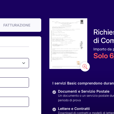
FATTURAZIONE
Richie
di Co
Importo da 
Solo 6
I servizi Basic comprendono durante
Documenti e Servizio Postale
Un documento o un servizio postale duran
periodo di prova
Lettere e Contratti
Download di contratti e modelli di letter