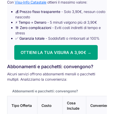
Con
Visu-Info Catastale
ottieni il massimo valore:
💰
Prezzo fisso trasparente
- Solo 3,90€, nessun costo
nascosto
⚡
Tempo = Denaro
- 5 minuti valgono più di 3,90€
🎯
Zero complicazioni
- Eviti costi indiretti di tempo e
stress
✅
Garanzia totale
- Soddisfatti o rimborsati al 100%
OTTIENI LA TUA VISURA A 3,90€ →
Abbonamenti e pacchetti: convengono?
Alcuni servizi offrono abbonamenti mensili o pacchetti
multipli. Analizziamo la convenienza:
Abbonamenti e pacchetti: convengono?
Cosa
Tipo Offerta
Costo
Convenienza
Include