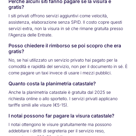
Perché alcuni siti fanno pagare se la visura è
gratis?
I siti privati offrono servizi aggiuntivi come velocità,
assistenza, elaborazione senza SPID. Il costo copre questi
servizi extra, non la visura in sé che rimane gratuita presso
l'Agenzia delle Entrate.
Posso chiedere il rimborso se poi scopro che era
gratis?
No, se hai utilizzato un servizio privato hai pagato per la
comodità e rapidità del servizio, non per il documento in sé. È
come pagare un taxi invece di usare i mezzi pubblici.
Quanto costa la planimetria catastale?
Anche la planimetria catastale è gratuita dal 2025 se
richiesta online o allo sportello. I servizi privati applicano
tariffe simili alle visure (€5-15).
I notai possono far pagare la visura catastale?
I notai ottengono le visure gratuitamente ma possono
addebitare i diritti di segreteria per il servizio reso,