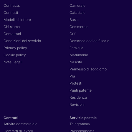
Contracts
Camerale
Contratti
Catastale
Modelli di lettere
Basic
Chi siamo
Commercio
Contattaci
Crif
Condizioni del servizio
Domanda codice fiscale
Privacy policy
Famiglia
Cookie policy
Matrimonio
Note Legali
Nascita
Permesso di soggiorno
Pra
Protesti
Punti patente
Residenza
Revisioni
Contratti
Servizio postale
Attività commerciale
Telegramma
Contratti di lavoro
Raccomandata