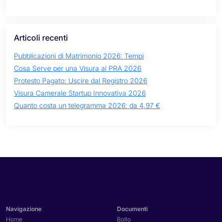
Articoli recenti
Pubblicazioni di Matrimonio 2026: Tempi
Cosa Serve per una Visura al PRA 2026
Protesto Pagato: Uscire dal Registro 2026
Visura Camerale Startup Innovativa 2026
Quanto costa un telegramma 2026: da 4,97 €
Navigazione
Documenti
Home
Bollo