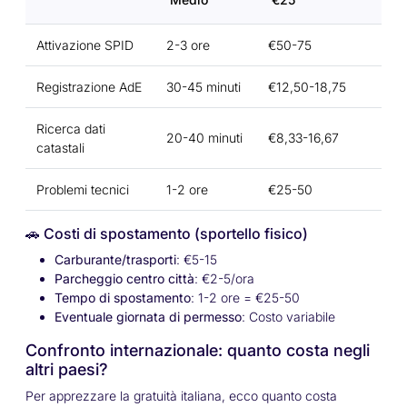
Attivazione SPID
2-3 ore
€50-75
Registrazione AdE
30-45 minuti
€12,50-18,75
Ricerca dati
20-40 minuti
€8,33-16,67
catastali
Problemi tecnici
1-2 ore
€25-50
🚗 Costi di spostamento (sportello fisico)
Carburante/trasporti
: €5-15
Parcheggio centro città
: €2-5/ora
Tempo di spostamento
: 1-2 ore = €25-50
Eventuale giornata di permesso
: Costo variabile
Confronto internazionale: quanto costa negli
altri paesi?
Per apprezzare la gratuità italiana, ecco quanto costa