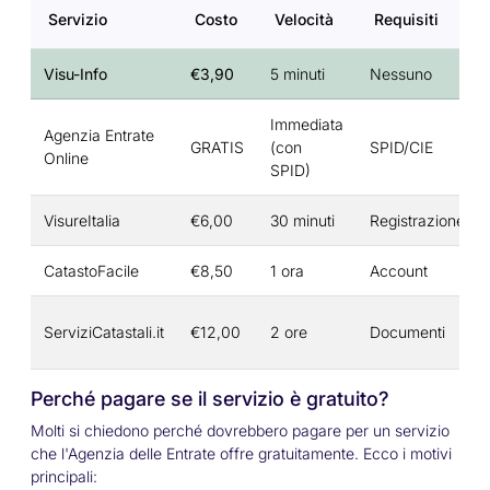
Servizio
Costo
Velocità
Requisiti
Visu-Info
€3,90
5 minuti
Nessuno
Immediata
Agenzia Entrate
GRATIS
(con
SPID/CIE
Online
SPID)
VisureItalia
€6,00
30 minuti
Registrazione
CatastoFacile
€8,50
1 ora
Account
ServiziCatastali.it
€12,00
2 ore
Documenti
Perché pagare se il servizio è gratuito?
Molti si chiedono perché dovrebbero pagare per un servizio
che l'Agenzia delle Entrate offre gratuitamente. Ecco i motivi
principali: