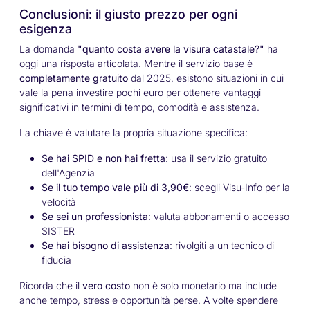
Conclusioni: il giusto prezzo per ogni
esigenza
La domanda
"quanto costa avere la visura catastale?"
ha
oggi una risposta articolata. Mentre il servizio base è
completamente gratuito
dal 2025, esistono situazioni in cui
vale la pena investire pochi euro per ottenere vantaggi
significativi in termini di tempo, comodità e assistenza.
La chiave è valutare la propria situazione specifica:
Se hai SPID e non hai fretta
: usa il servizio gratuito
dell'Agenzia
Se il tuo tempo vale più di 3,90€
: scegli Visu-Info per la
velocità
Se sei un professionista
: valuta abbonamenti o accesso
SISTER
Se hai bisogno di assistenza
: rivolgiti a un tecnico di
fiducia
Ricorda che il
vero costo
non è solo monetario ma include
anche tempo, stress e opportunità perse. A volte spendere