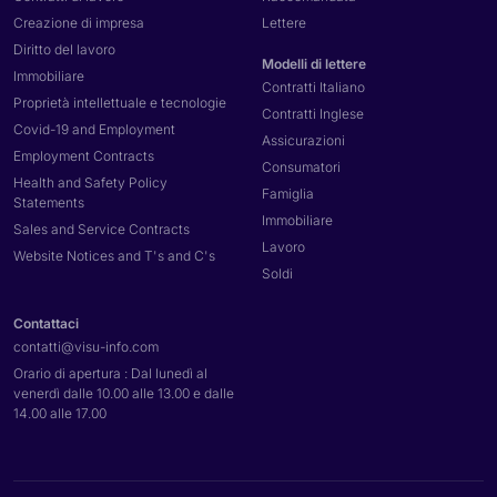
Creazione di impresa
Lettere
Diritto del lavoro
Modelli di lettere
Immobiliare
Contratti Italiano
Proprietà intellettuale e tecnologie
Contratti Inglese
Covid-19 and Employment
Assicurazioni
Employment Contracts
Consumatori
Health and Safety Policy
Famiglia
Statements
Immobiliare
Sales and Service Contracts
Lavoro
Website Notices and T's and C's
Soldi
Contattaci
contatti@
visu-info.com
Orario di apertura : Dal lunedì al
venerdì dalle 10.00 alle 13.00 e dalle
14.00 alle 17.00