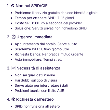
1. 🚫 Non hai SPID/CIE
Problema
: Il servizio gratuito richiede identità digitale
Tempo per ottenere SPID
: 7-15 giorni
Costo SPID
: €0-25 a seconda del provider
Soluzione
: Servizi privati non richiedono SPID
2. ⏱️ Urgenza immediata
Appuntamento dal notaio
: Serve subito
Scadenza ISEE
: Ultimo giorno utile
Richiesta banca
: Per pratica mutuo urgente
Asta immobiliare
: Tempi stretti
3. 🆘 Necessità di assistenza
Non sai quali dati inserire
Hai dubbi sul tipo di visura
Serve aiuto per interpretare i dati
Problemi tecnici con il sito AdE
4. 🌍 Richiesta dall'estero
SPID non funziona all'estero