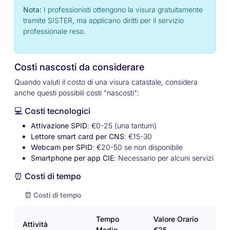
Nota:
I professionisti ottengono la visura gratuitamente
tramite SISTER, ma applicano diritti per il servizio
professionale reso.
Costi nascosti da considerare
Quando valuti il costo di una visura catastale, considera
anche questi possibili costi "nascosti":
💻 Costi tecnologici
Attivazione SPID
: €0-25 (una tantum)
Lettore smart card per CNS
: €15-30
Webcam per SPID
: €20-50 se non disponibile
Smartphone per app CIE
: Necessario per alcuni servizi
⏰ Costi di tempo
⏰ Costi di tempo
Tempo
Valore Orario
Attività
Medio
€25