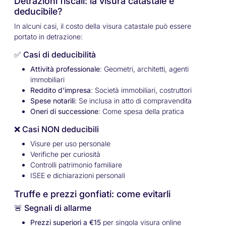
Detrazioni fiscali: la visura catastale è
deducibile?
In alcuni casi, il costo della visura catastale può essere
portato in detrazione:
✅ Casi di deducibilità
Attività professionale
: Geometri, architetti, agenti
immobiliari
Reddito d'impresa
: Società immobiliari, costruttori
Spese notarili
: Se inclusa in atto di compravendita
Oneri di successione
: Come spesa della pratica
❌ Casi NON deducibili
Visure per uso personale
Verifiche per curiosità
Controlli patrimonio familiare
ISEE e dichiarazioni personali
Truffe e prezzi gonfiati: come evitarli
🚨 Segnali di allarme
Prezzi superiori a €15
per singola visura online