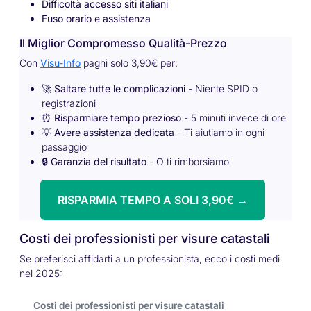
Difficoltà accesso siti italiani
Fuso orario e assistenza
Il Miglior Compromesso Qualità-Prezzo
Con
Visu-Info
paghi solo 3,90€ per:
🚀
Saltare tutte le complicazioni
- Niente SPID o
registrazioni
⏰
Risparmiare tempo prezioso
- 5 minuti invece di ore
💡
Avere assistenza dedicata
- Ti aiutiamo in ogni
passaggio
🔒
Garanzia del risultato
- O ti rimborsiamo
RISPARMIA TEMPO A SOLI 3,90€ →
Costi dei professionisti per visure catastali
Se preferisci affidarti a un professionista, ecco i costi medi
nel 2025:
Costi dei professionisti per visure catastali