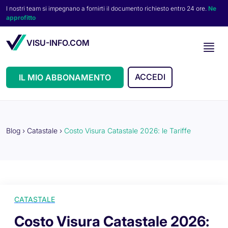
I nostri team si impegnano a fornirti il documento richiesto entro 24 ore.
Ne
approfitto
VISU-INFO.COM
ACCEDI
IL MIO ABBONAMENTO
Blog
›
Catastale
›
Costo Visura Catastale 2026: le Tariffe
CATASTALE
Costo Visura Catastale 2026: