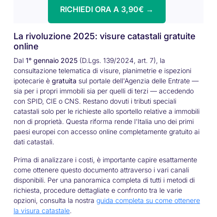
RICHIEDI ORA A 3,90€ →
La rivoluzione 2025: visure catastali gratuite
online
Dal
1° gennaio 2025
(D.Lgs. 139/2024, art. 7), la
consultazione telematica di visure, planimetrie e ispezioni
ipotecarie è
gratuita
sul portale dell'Agenzia delle Entrate —
sia per i propri immobili sia per quelli di terzi — accedendo
con SPID, CIE o CNS. Restano dovuti i tributi speciali
catastali solo per le richieste allo sportello relative a immobili
non di proprietà. Questa riforma rende l'Italia uno dei primi
paesi europei con accesso online completamente gratuito ai
dati catastali.
Prima di analizzare i costi, è importante capire esattamente
come ottenere questo documento attraverso i vari canali
disponibili. Per una panoramica completa di tutti i metodi di
richiesta, procedure dettagliate e confronto tra le varie
opzioni, consulta la nostra
guida completa su come ottenere
la visura catastale
.