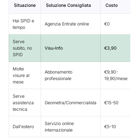
Situazione
Soluzione Consigliata
Costo
Hai SPID e
Agenzia Entrate online
€0
tempo
Serve
subito, no
Visu-Info
€3,90
SPID
Molte
Abbonamento
€9,90-
visure al
professionale
19,90/mese
mese
Serve
assistenza
Geometra/Commercialista
€15-50
tecnica
Servizio online
Dall'estero
€5-10
internazionale