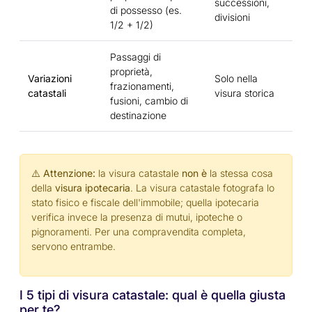
successioni,
di possesso (es.
divisioni
1/2 + 1/2)
Passaggi di
proprietà,
Variazioni
Solo nella
frazionamenti,
catastali
visura storica
fusioni, cambio di
destinazione
⚠️ Attenzione:
la visura catastale
non è
la stessa cosa
della
visura ipotecaria
. La visura catastale fotografa lo
stato fisico e fiscale dell'immobile; quella ipotecaria
verifica invece la presenza di mutui, ipoteche o
pignoramenti. Per una compravendita completa,
servono entrambe.
I 5 tipi di visura catastale: qual è quella giusta
per te?