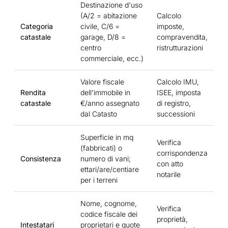
Destinazione d'uso
(A/2 = abitazione
Calcolo
Categoria
civile, C/6 =
imposte,
catastale
garage, D/8 =
compravendita,
centro
ristrutturazioni
commerciale, ecc.)
Valore fiscale
Calcolo IMU,
Rendita
dell'immobile in
ISEE, imposta
catastale
€/anno assegnato
di registro,
dal Catasto
successioni
Superficie in mq
Verifica
(fabbricati) o
corrispondenza
Consistenza
numero di vani;
con atto
ettari/are/centiare
notarile
per i terreni
Nome, cognome,
Verifica
codice fiscale dei
proprietà,
Intestatari
proprietari e quote