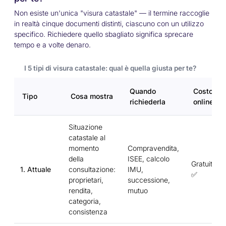
Non esiste un'unica "visura catastale" — il termine raccoglie
in realtà cinque documenti distinti, ciascuno con un utilizzo
specifico. Richiedere quello sbagliato significa sprecare
tempo e a volte denaro.
I 5 tipi di visura catastale: qual è quella giusta per te?
Quando
Costo
Tipo
Cosa mostra
richiederla
online
Situazione
catastale al
momento
Compravendita,
della
ISEE, calcolo
Gratuita
1. Attuale
consultazione:
IMU,
✅
proprietari,
successione,
rendita,
mutuo
categoria,
consistenza