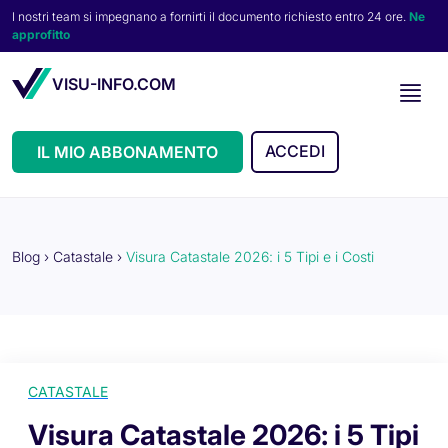
I nostri team si impegnano a fornirti il documento richiesto entro 24 ore.
Ne
approfitto
VISU-INFO.COM
ACCEDI
IL MIO ABBONAMENTO
Blog
›
Catastale
›
Visura Catastale 2026: i 5 Tipi e i Costi
CATASTALE
Visura Catastale 2026: i 5 Tipi