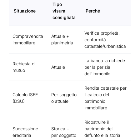
Tipo
Situazione
visura
Perché
consigliata
Verifica proprietà,
Compravendita
Attuale +
conformità
immobiliare
planimetria
catastale/urbanistica
La banca la richiede
Richiesta di
Attuale
per la perizia
mutuo
dell'immobile
Rendita catastale per
Calcolo ISEE
Per soggetto
il calcolo del
(DSU)
o attuale
patrimonio
immobiliare
Ricostruire il
Successione
Storica +
patrimonio del
ereditaria
per soggetto
defunto e la storia