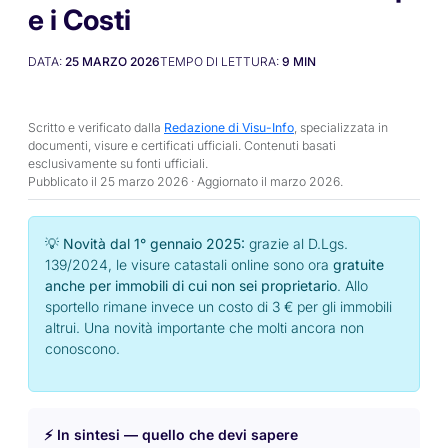
e i Costi
DATA:
25 MARZO 2026
TEMPO DI LETTURA:
9
MIN
Scritto e verificato dalla
Redazione di Visu-Info
, specializzata in
documenti, visure e certificati ufficiali. Contenuti basati
esclusivamente su fonti ufficiali.
Pubblicato il 25 marzo 2026 · Aggiornato il
marzo 2026
.
💡 Novità dal 1° gennaio 2025:
grazie al D.Lgs.
139/2024, le visure catastali online sono ora
gratuite
anche per immobili di cui non sei proprietario
. Allo
sportello rimane invece un costo di 3 € per gli immobili
altrui. Una novità importante che molti ancora non
conoscono.
⚡ In sintesi — quello che devi sapere