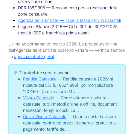
delle visure online
DPR 138/1998 — Regolamento per la revisione delle
zone censuarie
Agenzia delle Entrate — Tabella tasse servizi catastali
Legge di Bilancio 2026 — GU n.301 del 30/12/2025
(novità ISEE e franchigia prima casa)
Ultimo aggiornamento: marzo 2026. Le procedure online
dell'Agenzia delle Entrate possono variare — verifica sempre
su
agenziaentrate.gov.it
.
💡 Ti potrebbe servire anche:
Rendita Catastale
— Rendita catastale 2026: si
rivaluta del 5% (L. 662/1996), poi moltiplicatore
110-160. Da qui calcoli IMU…
Visura Catastale
— Come ottenere la visura
catastale: tutti i metodi online e offline, documenti
necessari, tempi e costi. La…
Costo Visura Catastale
— Quanto costa la visura
catastale: confronto prezzi tra servizi gratuiti e a
pagamento, tariffe dei…