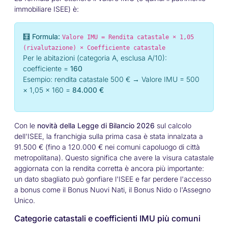
immobiliare ISEE) è:
🧮 Formula:
Valore IMU = Rendita catastale × 1,05
(rivalutazione) × Coefficiente catastale
Per le abitazioni (categoria A, esclusa A/10):
coefficiente =
160
Esempio: rendita catastale 500 € → Valore IMU = 500
× 1,05 × 160 =
84.000 €
Con le
novità della Legge di Bilancio 2026
sul calcolo
dell'ISEE, la franchigia sulla prima casa è stata innalzata a
91.500 € (fino a 120.000 € nei comuni capoluogo di città
metropolitana). Questo significa che avere la visura catastale
aggiornata con la rendita corretta è ancora più importante:
un dato sbagliato può gonfiare l'ISEE e far perdere l'accesso
a bonus come il Bonus Nuovi Nati, il Bonus Nido o l'Assegno
Unico.
Categorie catastali e coefficienti IMU più comuni