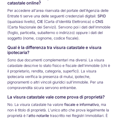
catastale online?
Per accedere all'area riservata del portale dell'Agenzia delle
Entrate ti serve una delle seguenti credenziali digitali:
SPID
(qualsiasi livello),
CIE
(Carta d'Identità Elettronica) o
CNS
(Carta Nazionale dei Servizi). Servono poi i dati dell'immobile
(foglio, particella, subalterno o indirizzo) oppure i dati del
soggetto (nome, cognome, codice fiscale).
Qual è la differenza tra visura catastale e visura
ipotecaria?
Sono due documenti complementari ma diversi. La visura
catastale descrive lo stato fisico e fiscale dell'immobile (chi è
il proprietario, rendita, categoria, superfici). La visura
ipotecaria verifica la presenza di mutui, ipoteche,
pignoramenti o altri vincoli giuridici sull'immobile. Per una
compravendita sicura servono entrambe.
La visura catastale vale come prova di proprietà?
No. La visura catastale ha valore
fiscale e informativo
, ma
non è titolo di proprietà. L'unico atto che prova legalmente la
proprietà è l'
atto notarile
trascritto nei Registri Immobiliari. È