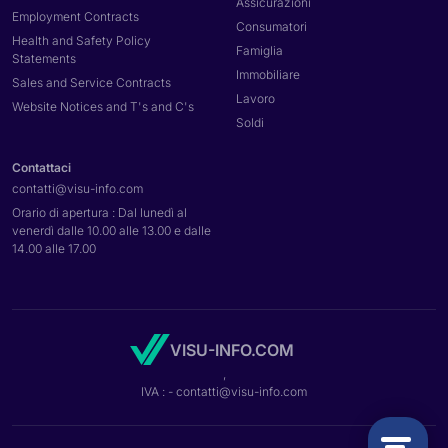
Assicurazioni
Employment Contracts
Consumatori
Health and Safety Policy
Famiglia
Statements
Immobiliare
Sales and Service Contracts
Lavoro
Website Notices and T's and C's
Soldi
Contattaci
contatti@
visu-info.com
Orario di apertura : Dal lunedì al
venerdì dalle 10.00 alle 13.00 e dalle
14.00 alle 17.00
VISU-INFO.COM
,
IVA :
- contatti@
visu-info.com