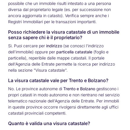
possibile che un immobile risulti intestato a una persona
diversa dal proprietario legale (es. per successione non
ancora aggiornata in catasto). Verifica sempre anche i
Registri Immobiliari per le transazioni importanti.
Posso richiedere la visura catastale di un immobile
senza sapere chi è il proprietario?
Sì. Puoi cercare per
indirizzo
(se conosci l'indirizzo
dell'immobile) oppure per
particella catastale
(foglio e
particella), reperibile dalle mappe catastali. Il portale
dell'Agenzia delle Entrate permette la ricerca per indirizzo
nella sezione "Visura catastale".
La visura catastale vale per Trento e Bolzano?
No. Le province autonome di
Trento e Bolzano
gestiscono i
propri catasti in modo autonomo e non rientrano nel servizio
telematico nazionale dell'Agenzia delle Entrate. Per immobili
in queste province occorre rivolgersi direttamente agli uffici
catastali provinciali competenti.
Quanto è valida una visura catastale?