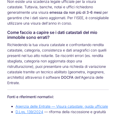
Non esiste una scadenza legale ufficiale per la visura
catastale. Tuttavia, banche, notai e uffici richiedono
generalmente una visura
emessa da non più di 3-6 mesi
per
garantire che i dati siano aggiornati. Per l'ISEE, è consigliabile
utilizzare una visura dell'anno in corso.
Come faccio a capire se i dati catastali del mio
immobile sono errati?
Richiedendo la tua visura catastale e confrontando rendita
catastale, categoria, consistenza e dati anagrafici con quelli
presenti nel tuo atto notarile. Se riscontri errori (es. rendita
sbagliata, categoria non aggiornata dopo una
ristrutturazione), puoi presentare una richiesta di variazione
catastale tramite un tecnico abilitato (geometra, ingegnere,
architetto) attraverso il software
DOCFA
dell'Agenzia delle
Entrate.
Fonti e riferimenti normativi:
Agenzia delle Entrate — Visura catastale: guida ufficiale
D.Lgs. 139/2024
— riforma della riscossione e gratuità