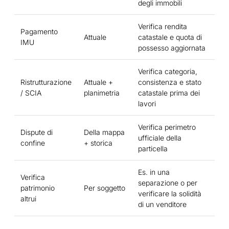
degli immobili
Verifica rendita
Pagamento
Attuale
catastale e quota di
IMU
possesso aggiornata
Verifica categoria,
Ristrutturazione
Attuale +
consistenza e stato
/ SCIA
planimetria
catastale prima dei
lavori
Verifica perimetro
Dispute di
Della mappa
ufficiale della
confine
+ storica
particella
Es. in una
Verifica
separazione o per
patrimonio
Per soggetto
verificare la solidità
altrui
di un venditore