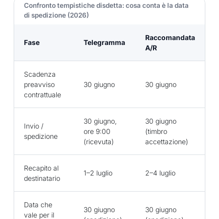
Confronto tempistiche disdetta: cosa conta è la data
di spedizione (2026)
Raccomandata
Fase
Telegramma
A/R
Scadenza
preavviso
30 giugno
30 giugno
contrattuale
30 giugno,
30 giugno
Invio /
ore 9:00
(timbro
spedizione
(ricevuta)
accettazione)
Recapito al
1–2 luglio
2–4 luglio
destinatario
Data che
30 giugno
30 giugno
vale per il