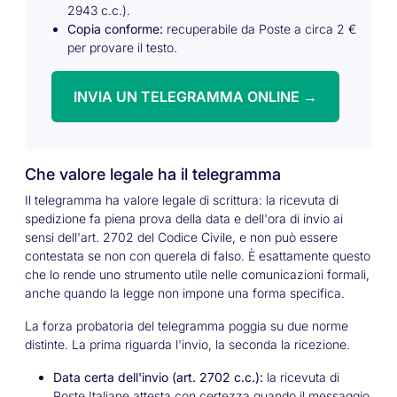
2943 c.c.).
Copia conforme:
recuperabile da Poste a circa 2 €
per provare il testo.
INVIA UN TELEGRAMMA ONLINE →
Che valore legale ha il telegramma
Il telegramma ha valore legale di scrittura: la ricevuta di
spedizione fa piena prova della data e dell'ora di invio ai
sensi dell'art. 2702 del Codice Civile, e non può essere
contestata se non con querela di falso. È esattamente questo
che lo rende uno strumento utile nelle comunicazioni formali,
anche quando la legge non impone una forma specifica.
La forza probatoria del telegramma poggia su due norme
distinte. La prima riguarda l'invio, la seconda la ricezione.
Data certa dell'invio (art. 2702 c.c.):
la ricevuta di
Poste Italiane attesta con certezza quando il messaggio