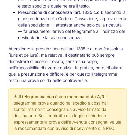
è stato spedito e quale ne era il testo.
Presunzione di conoscenza (art. 1335 c.c.):
secondo la
giurisprudenza della Corte di Cassazione, la prova certa
della spedizione — attestata anche solo dalla ricevuta
— fa presumere l'arrivo del telegramma all'indirizzo del
destinatario e la sua conoscenza.
Attenzione: la presunzione dell'art. 1335 c.c. non è assoluta
(
iuris et de iure
), ma relativa. Il destinatario può sempre
dimostrare di essersi trovato, senza sua colpa,
nell'impossibilità di averne notizia. In pratica, però, ribaltare
quella presunzione è difficile, e per questo il telegramma
resta una prova solida nelle controversie.
⚠️ Il telegramma non è una raccomandata A/R
Il
telegramma prova quando hai spedito e cosa hai
scritto, ma non ti consegna un avviso firmato dal
destinatario. Se il contratto o la legge richiedono
espressamente la prova dell'avvenuta consegna, valuta
la raccomandata con avviso di ricevimento o la PEC.