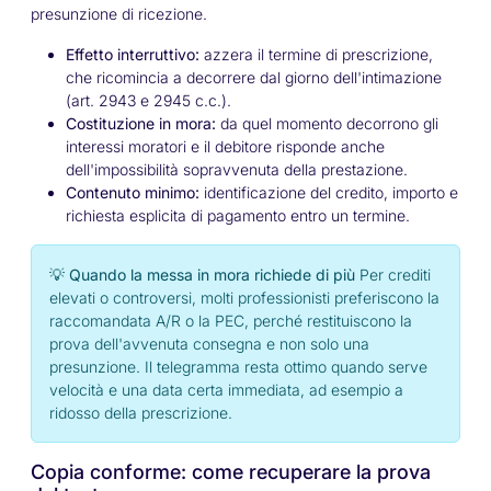
presunzione di ricezione.
Effetto interruttivo:
azzera il termine di prescrizione,
che ricomincia a decorrere dal giorno dell'intimazione
(art. 2943 e 2945 c.c.).
Costituzione in mora:
da quel momento decorrono gli
interessi moratori e il debitore risponde anche
dell'impossibilità sopravvenuta della prestazione.
Contenuto minimo:
identificazione del credito, importo e
richiesta esplicita di pagamento entro un termine.
💡 Quando la messa in mora richiede di più
Per crediti
elevati o controversi, molti professionisti preferiscono la
raccomandata A/R o la PEC, perché restituiscono la
prova dell'avvenuta consegna e non solo una
presunzione. Il telegramma resta ottimo quando serve
velocità e una data certa immediata, ad esempio a
ridosso della prescrizione.
Copia conforme: come recuperare la prova