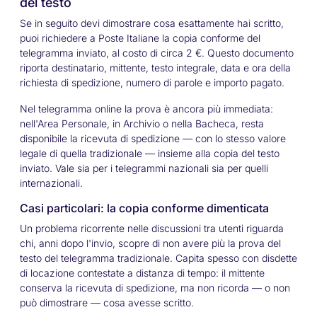
del testo
Se in seguito devi dimostrare cosa esattamente hai scritto,
puoi richiedere a Poste Italiane la copia conforme del
telegramma inviato, al costo di circa 2 €. Questo documento
riporta destinatario, mittente, testo integrale, data e ora della
richiesta di spedizione, numero di parole e importo pagato.
Nel telegramma online la prova è ancora più immediata:
nell'Area Personale, in Archivio o nella Bacheca, resta
disponibile la ricevuta di spedizione — con lo stesso valore
legale di quella tradizionale — insieme alla copia del testo
inviato. Vale sia per i telegrammi nazionali sia per quelli
internazionali.
Casi particolari: la copia conforme dimenticata
Un problema ricorrente nelle discussioni tra utenti riguarda
chi, anni dopo l'invio, scopre di non avere più la prova del
testo del telegramma tradizionale. Capita spesso con disdette
di locazione contestate a distanza di tempo: il mittente
conserva la ricevuta di spedizione, ma non ricorda — o non
può dimostrare — cosa avesse scritto.