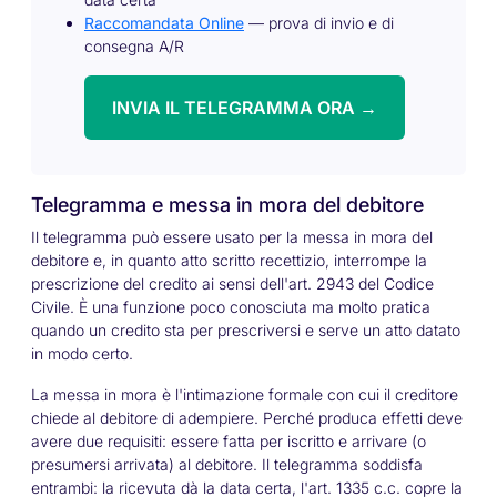
Raccomandata Online
— prova di invio e di
consegna A/R
INVIA IL TELEGRAMMA ORA →
Telegramma e messa in mora del debitore
Il telegramma può essere usato per la messa in mora del
debitore e, in quanto atto scritto recettizio, interrompe la
prescrizione del credito ai sensi dell'art. 2943 del Codice
Civile. È una funzione poco conosciuta ma molto pratica
quando un credito sta per prescriversi e serve un atto datato
in modo certo.
La messa in mora è l'intimazione formale con cui il creditore
chiede al debitore di adempiere. Perché produca effetti deve
avere due requisiti: essere fatta per iscritto e arrivare (o
presumersi arrivata) al debitore. Il telegramma soddisfa
entrambi: la ricevuta dà la data certa, l'art. 1335 c.c. copre la