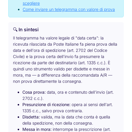
scegliere
Come inviare un telegramma con valore di prova
🔍 In sintesi
Il telegramma ha valore legale di "data certa": la
ricevuta rilasciata da Poste Italiane fa piena prova della
data e dell'ora di spedizione (art. 2702 del Codice
Civile) e la prova certa dell'invio fa presumere la
ricezione da parte del destinatario (art. 1335 c.c.). È
quindi uno strumento valido per disdette e messe in
mora, ma — a differenza della raccomandata A/R —
non prova direttamente la consegna.
Cosa prova:
data, ora e contenuto dell'invio (art.
2702 c.c.).
Presunzione di ricezione:
opera ai sensi dell'art.
1335 c.c., salvo prova contraria.
Disdetta:
valida, ma la data che conta è quella
della spedizione, non della consegna.
Messa in mora:
interrompe la prescrizione (art.