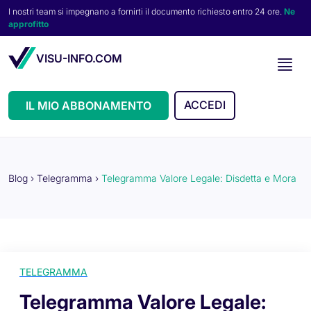
I nostri team si impegnano a fornirti il documento richiesto entro 24 ore.
Ne
approfitto
VISU-INFO.COM
ACCEDI
IL MIO ABBONAMENTO
Blog
›
Telegramma
›
Telegramma Valore Legale: Disdetta e Mora
TELEGRAMMA
Telegramma Valore Legale: