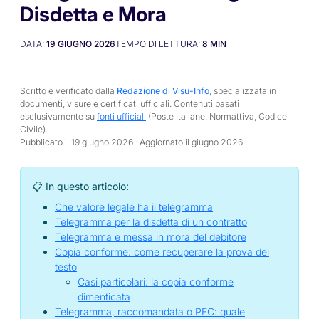
Disdetta e Mora
DATA:
19 GIUGNO 2026
TEMPO DI LETTURA:
8
MIN
Scritto e verificato dalla
Redazione di Visu-Info
, specializzata in
documenti, visure e certificati ufficiali. Contenuti basati
esclusivamente su
fonti ufficiali
(Poste Italiane, Normattiva, Codice
Civile).
Pubblicato il 19 giugno 2026 · Aggiornato il
giugno 2026
.
📋 In questo articolo:
Che valore legale ha il telegramma
Telegramma per la disdetta di un contratto
Telegramma e messa in mora del debitore
Copia conforme: come recuperare la prova del
testo
Casi particolari: la copia conforme
dimenticata
Telegramma, raccomandata o PEC: quale