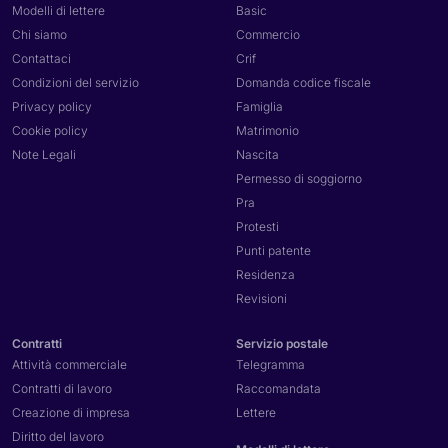
Modelli di lettere
Basic
Chi siamo
Commercio
Contattaci
Crif
Condizioni del servizio
Domanda codice fiscale
Privacy policy
Famiglia
Cookie policy
Matrimonio
Note Legali
Nascita
Permesso di soggiorno
Pra
Protesti
Punti patente
Residenza
Revisioni
Contratti
Servizio postale
Attività commerciale
Telegramma
Contratti di lavoro
Raccomandata
Creazione di impresa
Lettere
Diritto del lavoro