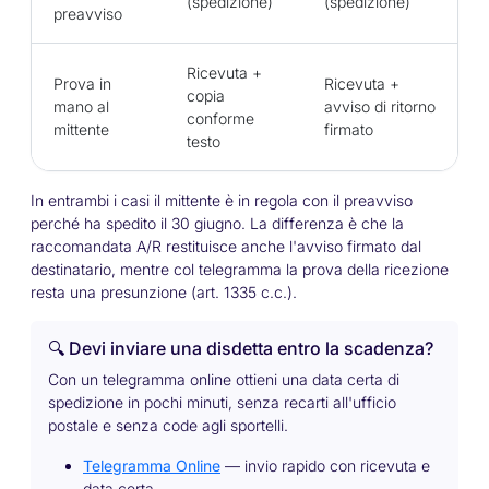
(spedizione)
(spedizione)
preavviso
Ricevuta +
Prova in
Ricevuta +
copia
mano al
avviso di ritorno
conforme
mittente
firmato
testo
In entrambi i casi il mittente è in regola con il preavviso
perché ha spedito il 30 giugno. La differenza è che la
raccomandata A/R restituisce anche l'avviso firmato dal
destinatario, mentre col telegramma la prova della ricezione
resta una presunzione (art. 1335 c.c.).
🔍 Devi inviare una disdetta entro la scadenza?
Con un telegramma online ottieni una data certa di
spedizione in pochi minuti, senza recarti all'ufficio
postale e senza code agli sportelli.
Telegramma Online
— invio rapido con ricevuta e
data certa