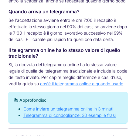
entro la scadenza, anche se recapitata qualche giorno dopo.
Quando arriva un telegramma?
Se l'accettazione avviene entro le ore 7:00 il recapito è
effettuato lo stesso giorno nel 90% dei casi; se avviene dopo
le 7:00 il recapito è il giorno lavorativo successivo nel 99%
dei casi. È il canale più rapido tra quelli con data certa.
Il telegramma online ha lo stesso valore di quello
tradizionale?
Sì, la ricevuta del telegramma online ha lo stesso valore
legale di quella del telegramma tradizionale e include la copia
del testo inviato. Per capire meglio differenze e casi d'uso,
vedi la guida su
cos'è il telegramma online e quando usarlo
.
📚 Approfondisci
Come inviare un telegramma online in 3 minuti
Telegramma di condoglianze: 30 esempi e frasi