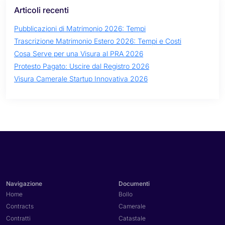
Articoli recenti
Pubblicazioni di Matrimonio 2026: Tempi
Trascrizione Matrimonio Estero 2026: Tempi e Costi
Cosa Serve per una Visura al PRA 2026
Protesto Pagato: Uscire dal Registro 2026
Visura Camerale Startup Innovativa 2026
Navigazione
Documenti
Home
Bollo
Contracts
Camerale
Contratti
Catastale