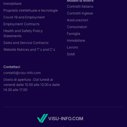
Modelli di lettere
Immobiliare
Contratti Italiano
Proprietà intellettuale e tecnologie
Contratti Inglese
Covid-19 and Employment
Assicurazioni
Employment Contracts
Consumatori
Health and Safety Policy
Famiglia
Statements
Immobiliare
Sales and Service Contracts
Lavoro
Website Notices and T's and C's
Soldi
Contattaci
contatti@
visu-info.com
Orario di apertura : Dal lunedì al
venerdì dalle 10.00 alle 13.00 e dalle
14.00 alle 17.00
VISU-INFO.COM
,