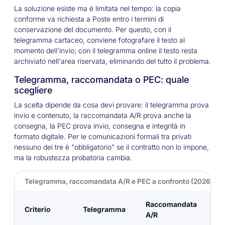
La soluzione esiste ma è limitata nel tempo: la copia
conforme va richiesta a Poste entro i termini di
conservazione del documento. Per questo, con il
telegramma cartaceo, conviene fotografare il testo al
momento dell'invio; con il telegramma online il testo resta
archiviato nell'area riservata, eliminando del tutto il problema.
Telegramma, raccomandata o PEC: quale
scegliere
La scelta dipende da cosa devi provare: il telegramma prova
invio e contenuto, la raccomandata A/R prova anche la
consegna, la PEC prova invio, consegna e integrità in
formato digitale. Per le comunicazioni formali tra privati
nessuno dei tre è "obbligatorio" se il contratto non lo impone,
ma la robustezza probatoria cambia.
Telegramma, raccomandata A/R e PEC a confronto (2026)
Raccomandata
Criterio
Telegramma
P
A/R