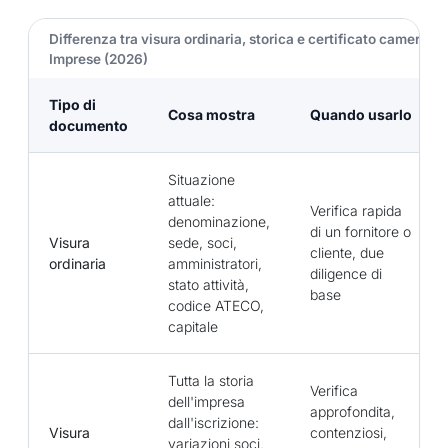
Differenza tra visura ordinaria, storica e certificato camerale 
Imprese (2026)
Tipo di
Cosa mostra
Quando usarlo
documento
Situazione
attuale:
Verifica rapida
denominazione,
di un fornitore o
Visura
sede, soci,
cliente, due
ordinaria
amministratori,
diligence di
stato attività,
base
codice ATECO,
capitale
Tutta la storia
Verifica
dell'impresa
approfondita,
dall'iscrizione:
Visura
contenziosi,
variazioni soci,