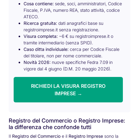
Cosa contiene:
sede, soci, amministratori, Codice
Fiscale, P.IVA, numero REA, stato attività, codice
ATECO.
Ricerca gratuita:
dati anagrafici base su
registroimprese.it senza registrazione.
Visura completa:
~6 € su registroimprese.it o
tramite intermediario (senza SPID).
Caso ditta individuale:
cerca per Codice Fiscale
del titolare, non per nome commerciale.
Novità 2026:
nuove specifiche Fedra 7.09 in
vigore dal 4 giugno (D.M. 20 maggio 2026).
RICHIEDI LA VISURA REGISTRO
IMPRESE →
Registro del Commercio o Registro Imprese:
la differenza che confonde tutti
Il
Registro del Commercio
e il
Registro Imprese
sono la