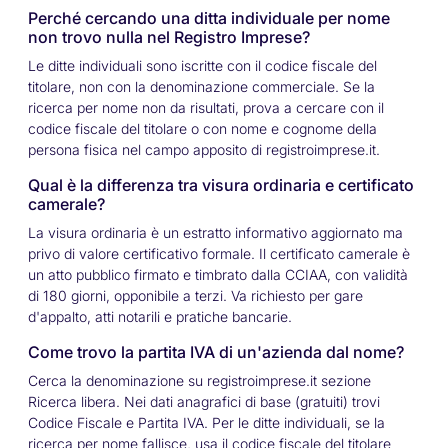
Perché cercando una ditta individuale per nome
non trovo nulla nel Registro Imprese?
Le ditte individuali sono iscritte con il codice fiscale del
titolare, non con la denominazione commerciale. Se la
ricerca per nome non da risultati, prova a cercare con il
codice fiscale del titolare o con nome e cognome della
persona fisica nel campo apposito di registroimprese.it.
Qual è la differenza tra visura ordinaria e certificato
camerale?
La visura ordinaria è un estratto informativo aggiornato ma
privo di valore certificativo formale. Il certificato camerale è
un atto pubblico firmato e timbrato dalla CCIAA, con validità
di 180 giorni, opponibile a terzi. Va richiesto per gare
d'appalto, atti notarili e pratiche bancarie.
Come trovo la partita IVA di un'azienda dal nome?
Cerca la denominazione su registroimprese.it sezione
Ricerca libera. Nei dati anagrafici di base (gratuiti) trovi
Codice Fiscale e Partita IVA. Per le ditte individuali, se la
ricerca per nome fallisce, usa il codice fiscale del titolare