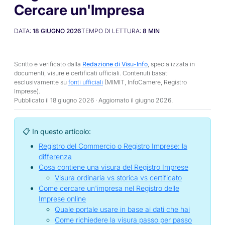
Cercare un'Impresa
DATA:
18 GIUGNO 2026
TEMPO DI LETTURA:
8
MIN
Scritto e verificato dalla
Redazione di Visu-Info
, specializzata in
documenti, visure e certificati ufficiali. Contenuti basati
esclusivamente su
fonti ufficiali
(MIMIT, InfoCamere, Registro
Imprese).
Pubblicato il 18 giugno 2026 · Aggiornato il
giugno 2026
.
📋 In questo articolo:
Registro del Commercio o Registro Imprese: la
differenza
Cosa contiene una visura del Registro Imprese
Visura ordinaria vs storica vs certificato
Come cercare un'impresa nel Registro delle
Imprese online
Quale portale usare in base ai dati che hai
Come richiedere la visura passo per passo