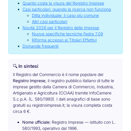
Quanto costa la visura del Registro Imprese
Casi particolari: quando la ricerca non funziona
Ditta individuale: il caso più comune
Altri casi particolari
Novità 2026 per il Registro delle Imprese
Nuove specifiche tecniche Fedra 7.09
Riforma accesso ai Titolari Effettivi
Domande frequenti
🔍 In sintesi
Il Registro del Commercio è il nome popolare del
Registro Imprese
, il registro pubblico italiano di tutte le
imprese gestito dalla Camera di Commercio, Industria,
Artigianato e Agricoltura (CCIAA) tramite InfoCamere
S.c.p.A. (L. 580/1993). I dati anagrafici di base sono
gratuiti su registroimprese.it; la visura completa costa
circa 6 €.
Nome ufficiale:
Registro Imprese — istituito con L.
580/1993, operativo dal 1996.