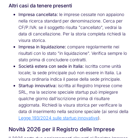
Altri casi da tenere presenti
Impresa cancellata:
le imprese cessate non appaiono
nella ricerca standard per denominazione. Cerca per
CF/P.IVA: se il soggetto risulta "cancellato", vedrai la
data di cancellazione. Per la storia completa richiedi la
visura storica.
Impresa in liquidazione:
compare regolarmente nei
risultati con lo stato "in liquidazione". Verifica sempre lo
stato prima di concludere contratti.
Società estera con sede in Italia:
iscritta come unità
locale; la sede principale può non essere in Italia. La
visura ordinaria indica il paese della sede principale.
Startup innovativa:
iscritta al Registro Imprese come
SRL, ma la sezione speciale startup può impiegare
qualche giorno dall'iscrizione prima di risultare
aggiornata. Richiedi la visura storica per verificare la
data di inserimento nella sezione speciale (ai sensi della
Legge 193/2024 sulle startup innovative
).
Novità 2026 per il Registro delle Imprese