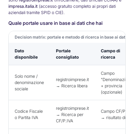
impresa.italia.it
(accesso gratuito completo ai propri dati
aziendali tramite SPID o CIE).
Quale portale usare in base ai dati che hai
Decision matrix: portale e metodo di ricerca in base ai dati dis
Dato
Portale
Campo di
disponibile
consigliato
ricerca
Campo
Solo nome /
registroimprese.it
"Denominazione
denominazione
→ Ricerca libera
+ provincia
sociale
(opzionale)
registroimprese.it
Codice Fiscale
Campo CF/P.IVA
→ Ricerca per
o Partita IVA
→ risultato dirett
CF/P.IVA