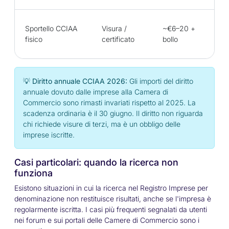
Ste
Sportello CCIAA
Visura /
~€6–20 +
(co
fisico
certificato
bollo
ap
💡 Diritto annuale CCIAA 2026:
Gli importi del diritto
annuale dovuto dalle imprese alla Camera di
Commercio sono rimasti invariati rispetto al 2025. La
scadenza ordinaria è il 30 giugno. Il diritto non riguarda
chi richiede visure di terzi, ma è un obbligo delle
imprese iscritte.
Casi particolari: quando la ricerca non
funziona
Esistono situazioni in cui la ricerca nel Registro Imprese per
denominazione non restituisce risultati, anche se l'impresa è
regolarmente iscritta. I casi più frequenti segnalati da utenti
nei forum e sui portali delle Camere di Commercio sono i