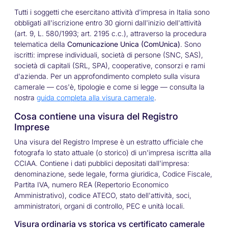
Tutti i soggetti che esercitano attività d'impresa in Italia sono
obbligati all'iscrizione entro 30 giorni dall'inizio dell'attività
(art. 9, L. 580/1993; art. 2195 c.c.), attraverso la procedura
telematica della
Comunicazione Unica (ComUnica)
. Sono
iscritti: imprese individuali, società di persone (SNC, SAS),
società di capitali (SRL, SPA), cooperative, consorzi e rami
d'azienda. Per un approfondimento completo sulla visura
camerale — cos'è, tipologie e come si legge — consulta la
nostra
guida completa alla visura camerale
.
Cosa contiene una visura del Registro
Imprese
Una visura del Registro Imprese è un estratto ufficiale che
fotografa lo stato attuale (o storico) di un'impresa iscritta alla
CCIAA. Contiene i dati pubblici depositati dall'impresa:
denominazione, sede legale, forma giuridica, Codice Fiscale,
Partita IVA, numero REA (Repertorio Economico
Amministrativo), codice ATECO, stato dell'attività, soci,
amministratori, organi di controllo, PEC e unità locali.
Visura ordinaria vs storica vs certificato camerale