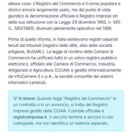
stessa cosa: il Registro del Commercio è il nome popolare e
storico ancora largamente usato, ma dal punto di vista
giuridico la denominazione ufficiale è
Registro Imprese
sin
dalla sua istituzione con la Legge 29 dicembre 1993, n. 580
(L. 580/1993), divenuto pienamente operativo nel 1996.
Prima di quella riforma, in Italia esistevano registri separati
tenuti dai tribunali (registro delle ditte, albo delle società
artigiane, BUSARL). La legge di riordino delle Camere di
Commercio ha unificato tutto in un unico registro pubblico
elettronico, affidato alle Camere di Commercio, Industria,
Artigianato e Agricoltura (CCIAA) e gestito informaticamente
da InfoCamere S.c.p.A., la società consortile dei sistemi
informativi camerali.
💡 In breve:
Quando leggi "Registro del Commercio" in
un contratto o in un annuncio, si tratta del Registro
Imprese gestito dalla CCIAA. Il portale ufficiale è
registroimprese.it
. Il vecchio termine è ancora in uso
colloquiale, ma non identifica un sistema separato.