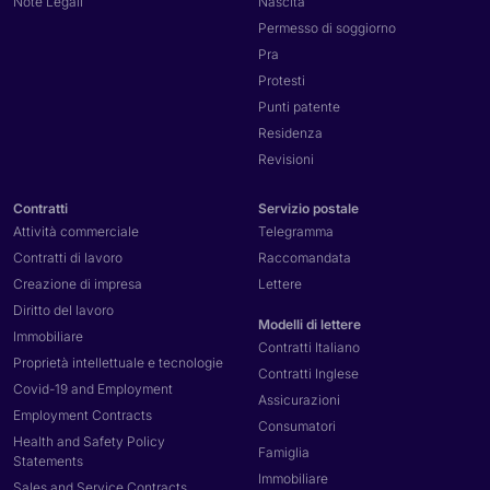
Note Legali
Nascita
Permesso di soggiorno
Pra
Protesti
Punti patente
Residenza
Revisioni
Contratti
Servizio postale
Attività commerciale
Telegramma
Contratti di lavoro
Raccomandata
Creazione di impresa
Lettere
Diritto del lavoro
Modelli di lettere
Immobiliare
Contratti Italiano
Proprietà intellettuale e tecnologie
Contratti Inglese
Covid-19 and Employment
Assicurazioni
Employment Contracts
Consumatori
Health and Safety Policy
Famiglia
Statements
Immobiliare
Sales and Service Contracts