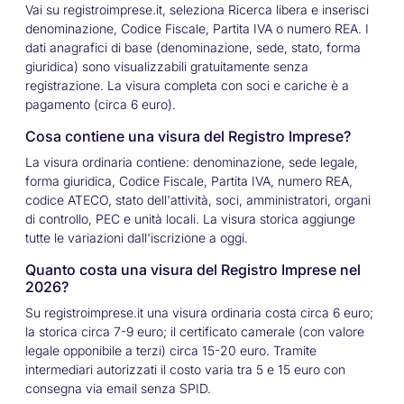
Vai su registroimprese.it, seleziona Ricerca libera e inserisci
denominazione, Codice Fiscale, Partita IVA o numero REA. I
dati anagrafici di base (denominazione, sede, stato, forma
giuridica) sono visualizzabili gratuitamente senza
registrazione. La visura completa con soci e cariche è a
pagamento (circa 6 euro).
Cosa contiene una visura del Registro Imprese?
La visura ordinaria contiene: denominazione, sede legale,
forma giuridica, Codice Fiscale, Partita IVA, numero REA,
codice ATECO, stato dell'attività, soci, amministratori, organi
di controllo, PEC e unità locali. La visura storica aggiunge
tutte le variazioni dall'iscrizione a oggi.
Quanto costa una visura del Registro Imprese nel
2026?
Su registroimprese.it una visura ordinaria costa circa 6 euro;
la storica circa 7-9 euro; il certificato camerale (con valore
legale opponibile a terzi) circa 15-20 euro. Tramite
intermediari autorizzati il costo varia tra 5 e 15 euro con
consegna via email senza SPID.