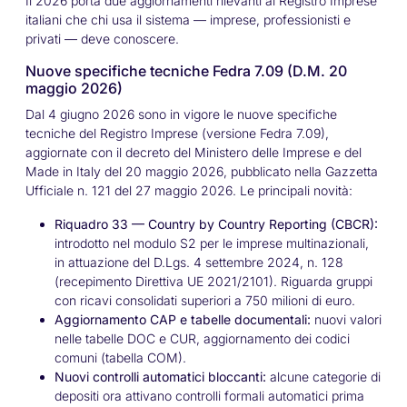
Il 2026 porta due aggiornamenti rilevanti al Registro Imprese
italiani che chi usa il sistema — imprese, professionisti e
privati — deve conoscere.
Nuove specifiche tecniche Fedra 7.09 (D.M. 20
maggio 2026)
Dal 4 giugno 2026 sono in vigore le nuove specifiche
tecniche del Registro Imprese (versione Fedra 7.09),
aggiornate con il decreto del Ministero delle Imprese e del
Made in Italy del 20 maggio 2026, pubblicato nella Gazzetta
Ufficiale n. 121 del 27 maggio 2026. Le principali novità:
Riquadro 33 — Country by Country Reporting (CBCR):
introdotto nel modulo S2 per le imprese multinazionali,
in attuazione del D.Lgs. 4 settembre 2024, n. 128
(recepimento Direttiva UE 2021/2101). Riguarda gruppi
con ricavi consolidati superiori a 750 milioni di euro.
Aggiornamento CAP e tabelle documentali:
nuovi valori
nelle tabelle DOC e CUR, aggiornamento dei codici
comuni (tabella COM).
Nuovi controlli automatici bloccanti:
alcune categorie di
depositi ora attivano controlli formali automatici prima