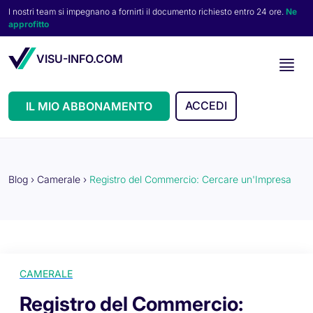
I nostri team si impegnano a fornirti il documento richiesto entro 24 ore.
Ne
approfitto
VISU-INFO.COM
ACCEDI
IL MIO ABBONAMENTO
Blog
›
Camerale
›
Registro del Commercio: Cercare un'Impresa
CAMERALE
Registro del Commercio: