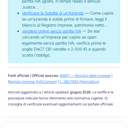
partita IVA (gratis, in tempo reale) e BRIS/e-
Justice…
Verificare la Solidità di un'Azienda
— Come capire
se un'azienda è solida prima di firmare: leggi il
bilancio al Registro Imprese, patrimonio netto…
vendere online senza partita IVA
— Se stai
cercando un'impresa per capire se operi
legalmente senza partita IVA, verifica prima le
soglie DAC7 (30 vendite o 2.000 €) e quando
scatta l'obbligo.
Fonti ufficiali / Official sources:
MIMIT — Registro delle Imprese
|
Registro Imprese (InfoCamere)
|
L. 580/1993 (Normattiva)
Articolo aggiornato a / Article updated:
giugno 2026
. Le tariffe e le
procedure indicate fanno riferimento alla normativa vigente. Si
consiglia di verificare eventuali aggiornamenti sul portale ufficiale.