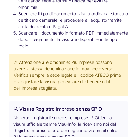
verificando sede e forma giuridica per evitare
omonimie.
Scegliere il tipo di documento: visura ordinaria, storica o
certificato camerale, e procedere all'acquisto tramite
carta di credito o PagoPA.
Scaricare il documento in formato PDF immediatamente
dopo il pagamento: la visura è disponibile in tempo
reale.
⚠️ Attenzione alle omonimie:
Più imprese possono
avere la stessa denominazione in province diverse.
Verifica sempre la sede legale e il codice ATECO prima
di acquistare la visura per evitare di ottenere i dati
dell'impresa sbagliata.
🔍 Visura Registro Imprese senza SPID
Non vuoi registrarti su registroimprese.it? Ottieni la
visura ufficiale tramite Visu-Info: la riceviamo noi dal
Registro Imprese e te la consegniamo via email entro
24h, senza code e senza SPID.