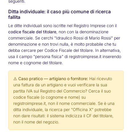
seguenti.
Ditta individuale: il caso più comune di ricerca
fallita
Le ditte individuali sono iscritte nel Registro Imprese con il
codice fiscale del titolare
, non con la denominazione
commerciale. Se cerchi "Idraulico Rossi di Mario Rossi" per
denominazione e non trovi nulla, è molto probabile che tu
debba cercare per Codice Fiscale del titolare. In alternativa,
usa il campo "persona fisica" di registroimprese.it inserendo
nome e cognome del titolare.
⚠️ Caso pratico — artigiano o fornitore:
Hai ricevuto
una fattura da un artigiano e vuoi verificare la sua
partita IVA sul Registro del Commercio? Cerca il suo
codice fiscale (o cognome e nome) su
registroimprese.it, non il nome commerciale. Se è una
ditta individuale, la ricerca per "Officina X" potrebbe
non dare risultati: il sistema indicizza il CF del titolare,
non il nome del negozio.