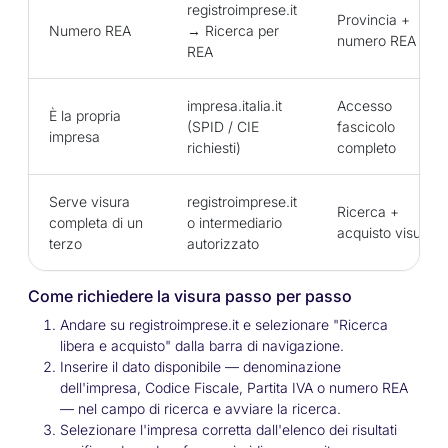
registroimprese.it
Provincia +
Numero REA
→ Ricerca per
numero REA
REA
impresa.italia.it
Accesso
È la propria
(SPID / CIE
fascicolo
impresa
richiesti)
completo
Serve visura
registroimprese.it
Ricerca +
completa di un
o intermediario
acquisto visura
terzo
autorizzato
Come richiedere la visura passo per passo
Andare su registroimprese.it e selezionare "Ricerca
libera e acquisto" dalla barra di navigazione.
Inserire il dato disponibile — denominazione
dell'impresa, Codice Fiscale, Partita IVA o numero REA
— nel campo di ricerca e avviare la ricerca.
Selezionare l'impresa corretta dall'elenco dei risultati