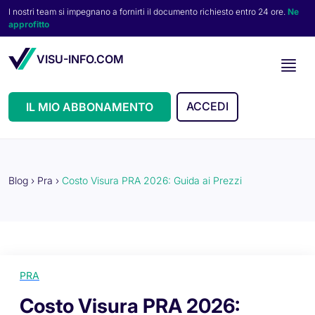
I nostri team si impegnano a fornirti il documento richiesto entro 24 ore.
Ne
approfitto
VISU-INFO.COM
ACCEDI
IL MIO ABBONAMENTO
Blog
›
Pra
›
Costo Visura PRA 2026: Guida ai Prezzi
PRA
Costo Visura PRA 2026: