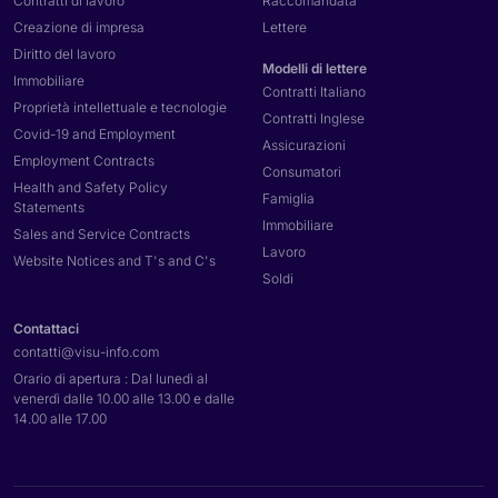
Contratti di lavoro
Raccomandata
Creazione di impresa
Lettere
Diritto del lavoro
Modelli di lettere
Immobiliare
Contratti Italiano
Proprietà intellettuale e tecnologie
Contratti Inglese
Covid-19 and Employment
Assicurazioni
Employment Contracts
Consumatori
Health and Safety Policy
Famiglia
Statements
Immobiliare
Sales and Service Contracts
Lavoro
Website Notices and T's and C's
Soldi
Contattaci
contatti@
visu-info.com
Orario di apertura : Dal lunedì al
venerdì dalle 10.00 alle 13.00 e dalle
14.00 alle 17.00