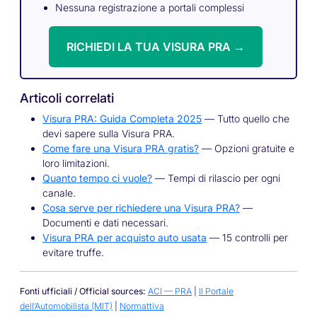
Nessuna registrazione a portali complessi
RICHIEDI LA TUA VISURA PRA →
Articoli correlati
Visura PRA: Guida Completa 2025
— Tutto quello che
devi sapere sulla Visura PRA.
Come fare una Visura PRA gratis?
— Opzioni gratuite e
loro limitazioni.
Quanto tempo ci vuole?
— Tempi di rilascio per ogni
canale.
Cosa serve per richiedere una Visura PRA?
—
Documenti e dati necessari.
Visura PRA per acquisto auto usata
— 15 controlli per
evitare truffe.
Fonti ufficiali / Official sources:
ACI — PRA
|
Il Portale
dell’Automobilista (MIT)
|
Normattiva