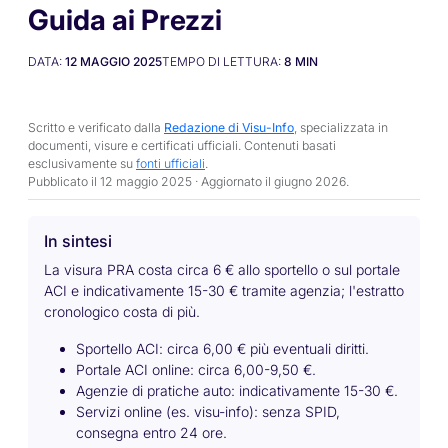
Guida ai Prezzi
DATA:
12 MAGGIO 2025
TEMPO DI LETTURA:
8
MIN
Scritto e verificato dalla
Redazione di Visu-Info
, specializzata in
documenti, visure e certificati ufficiali. Contenuti basati
esclusivamente su
fonti ufficiali
.
Pubblicato il 12 maggio 2025 · Aggiornato il
giugno 2026
.
In sintesi
La visura PRA costa circa 6 € allo sportello o sul portale
ACI e indicativamente 15-30 € tramite agenzia; l'estratto
cronologico costa di più.
Sportello ACI: circa 6,00 € più eventuali diritti.
Portale ACI online: circa 6,00-9,50 €.
Agenzie di pratiche auto: indicativamente 15-30 €.
Servizi online (es. visu-info): senza SPID,
consegna entro 24 ore.