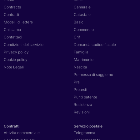
Contracts
Camerale
Contratti
Catastale
Modelli di lettere
Basic
Chi siamo
Commercio
Contattaci
Crif
Condizioni del servizio
Domanda codice fiscale
Privacy policy
Famiglia
Cookie policy
Matrimonio
Note Legali
Nascita
Permesso di soggiorno
Pra
Protesti
Punti patente
Residenza
Revisioni
Contratti
Servizio postale
Attività commerciale
Telegramma