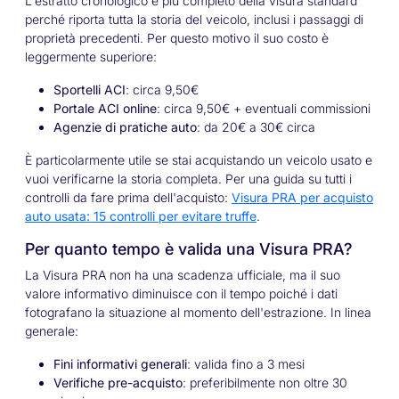
L'estratto cronologico è più completo della visura standard
perché riporta tutta la storia del veicolo, inclusi i passaggi di
proprietà precedenti. Per questo motivo il suo costo è
leggermente superiore:
Sportelli ACI
: circa 9,50€
Portale ACI online
: circa 9,50€ + eventuali commissioni
Agenzie di pratiche auto
: da 20€ a 30€ circa
È particolarmente utile se stai acquistando un veicolo usato e
vuoi verificarne la storia completa. Per una guida su tutti i
controlli da fare prima dell'acquisto:
Visura PRA per acquisto
auto usata: 15 controlli per evitare truffe
.
Per quanto tempo è valida una Visura PRA?
La Visura PRA non ha una scadenza ufficiale, ma il suo
valore informativo diminuisce con il tempo poiché i dati
fotografano la situazione al momento dell'estrazione. In linea
generale:
Fini informativi generali
: valida fino a 3 mesi
Verifiche pre-acquisto
: preferibilmente non oltre 30