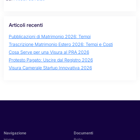
Articoli recenti
Pubblicazioni di Matrimonio 2026: Tempi
Trascrizione Matrimonio Estero 2026: Tempi e Costi
Cosa Serve per una Visura al PRA 2026
Protesto Pagato: Uscire dal Registro 2026
Visura Camerale Startup Innovativa 2026
Navigazione
Documenti
Home
Bollo