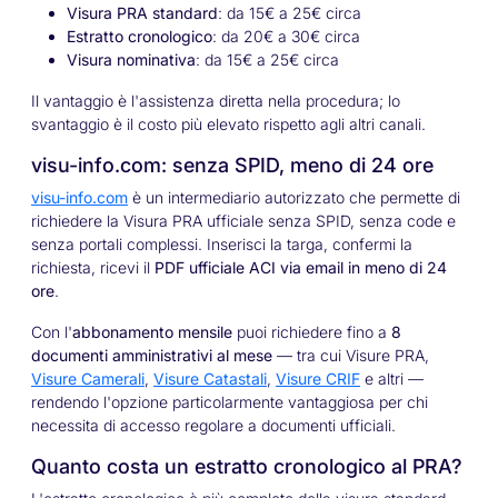
Visura PRA standard
: da 15€ a 25€ circa
Estratto cronologico
: da 20€ a 30€ circa
Visura nominativa
: da 15€ a 25€ circa
Il vantaggio è l'assistenza diretta nella procedura; lo
svantaggio è il costo più elevato rispetto agli altri canali.
visu-info.com
: senza SPID, meno di 24 ore
visu-info.com
è un intermediario autorizzato che permette di
richiedere la Visura PRA ufficiale senza SPID, senza code e
senza portali complessi. Inserisci la targa, confermi la
richiesta, ricevi il
PDF ufficiale ACI via email in meno di 24
ore
.
Con l'
abbonamento mensile
puoi richiedere fino a
8
documenti amministrativi al mese
— tra cui Visure PRA,
Visure Camerali
,
Visure Catastali
,
Visure CRIF
e altri —
rendendo l'opzione particolarmente vantaggiosa per chi
necessita di accesso regolare a documenti ufficiali.
Quanto costa un estratto cronologico al PRA?