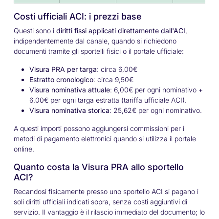
Costi ufficiali ACI: i prezzi base
Questi sono i
diritti fissi applicati direttamente dall'ACI
,
indipendentemente dal canale, quando si richiedono
documenti tramite gli sportelli fisici o il portale ufficiale:
Visura PRA per targa
: circa 6,00€
Estratto cronologico
: circa 9,50€
Visura nominativa attuale
: 6,00€ per ogni nominativo +
6,00€ per ogni targa estratta (tariffa ufficiale ACI).
Visura nominativa storica
: 25,62€ per ogni nominativo.
A questi importi possono aggiungersi commissioni per i
metodi di pagamento elettronici quando si utilizza il portale
online.
Quanto costa la Visura PRA allo sportello
ACI?
Recandosi fisicamente presso uno sportello ACI si pagano i
soli diritti ufficiali indicati sopra, senza costi aggiuntivi di
servizio. Il vantaggio è il rilascio immediato del documento; lo