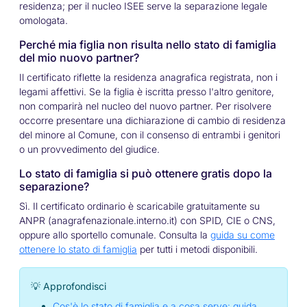
residenza; per il nucleo ISEE serve la separazione legale
omologata.
Perché mia figlia non risulta nello stato di famiglia
del mio nuovo partner?
Il certificato riflette la residenza anagrafica registrata, non i
legami affettivi. Se la figlia è iscritta presso l'altro genitore,
non comparirà nel nucleo del nuovo partner. Per risolvere
occorre presentare una dichiarazione di cambio di residenza
del minore al Comune, con il consenso di entrambi i genitori
o un provvedimento del giudice.
Lo stato di famiglia si può ottenere gratis dopo la
separazione?
Sì. Il certificato ordinario è scaricabile gratuitamente su
ANPR (anagrafenazionale.interno.it) con SPID, CIE o CNS,
oppure allo sportello comunale. Consulta la
guida su come
ottenere lo stato di famiglia
per tutti i metodi disponibili.
💡 Approfondisci
Cos'è lo stato di famiglia e a cosa serve: guida