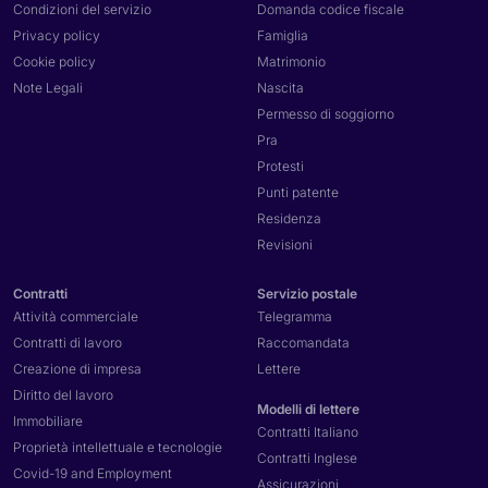
Condizioni del servizio
Domanda codice fiscale
Privacy policy
Famiglia
Cookie policy
Matrimonio
Note Legali
Nascita
Permesso di soggiorno
Pra
Protesti
Punti patente
Residenza
Revisioni
Contratti
Servizio postale
Attività commerciale
Telegramma
Contratti di lavoro
Raccomandata
Creazione di impresa
Lettere
Diritto del lavoro
Modelli di lettere
Immobiliare
Contratti Italiano
Proprietà intellettuale e tecnologie
Contratti Inglese
Covid-19 and Employment
Assicurazioni