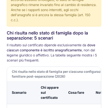
anagrafico rimane invariato fino al cambio di residenza.
Anche se i rapporti sono interrotti, agli occhi
dell'anagrafe si è ancora la stessa famiglia (art. 150
c.c.).
Chi risulta nello stato di famiglia dopo la
separazione: 5 scenari
Il risultato sul certificato dipende esclusivamente da
dove
ciascun componente è iscritto anagraficamente
, non dal
legame giuridico o affettivo. La tabella seguente mostra i 5
scenari più frequenti.
Chi risulta nello stato di famiglia per ciascuna configurazione
familiare post-separazione (2026)
Chi appare
Scenario
sul
Cosa fare
Nota I
certificato