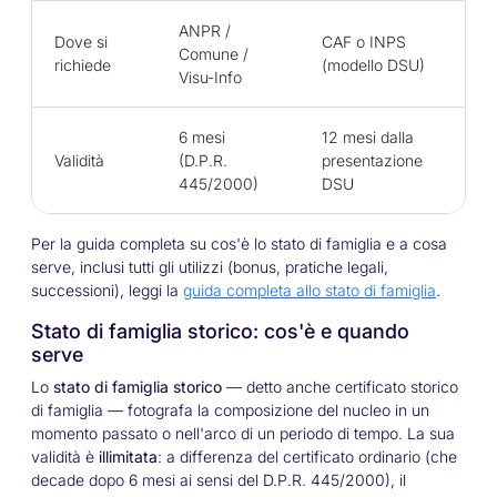
ANPR /
Dove si
CAF o INPS
Comune /
richiede
(modello DSU)
Visu-Info
6 mesi
12 mesi dalla
Validità
(D.P.R.
presentazione
445/2000)
DSU
Per la guida completa su cos'è lo stato di famiglia e a cosa
serve, inclusi tutti gli utilizzi (bonus, pratiche legali,
successioni), leggi la
guida completa allo stato di famiglia
.
Stato di famiglia storico: cos'è e quando
serve
Lo
stato di famiglia storico
— detto anche certificato storico
di famiglia — fotografa la composizione del nucleo in un
momento passato o nell'arco di un periodo di tempo. La sua
validità è
illimitata
: a differenza del certificato ordinario (che
decade dopo 6 mesi ai sensi del D.P.R. 445/2000), il