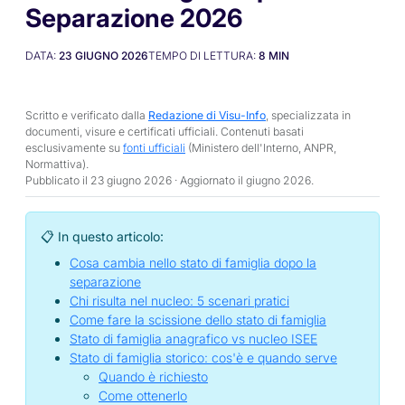
Separazione 2026
DATA:
23 GIUGNO 2026
TEMPO DI LETTURA:
8
MIN
Scritto e verificato dalla
Redazione di Visu-Info
, specializzata in
documenti, visure e certificati ufficiali. Contenuti basati
esclusivamente su
fonti ufficiali
(Ministero dell'Interno, ANPR,
Normattiva).
Pubblicato il 23 giugno 2026 · Aggiornato il
giugno 2026
.
📋 In questo articolo:
Cosa cambia nello stato di famiglia dopo la
separazione
Chi risulta nel nucleo: 5 scenari pratici
Come fare la scissione dello stato di famiglia
Stato di famiglia anagrafico vs nucleo ISEE
Stato di famiglia storico: cos'è e quando serve
Quando è richiesto
Come ottenerlo