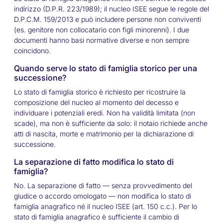
indirizzo (D.P.R. 223/1989); il nucleo ISEE segue le regole del
D.P.C.M. 159/2013 e può includere persone non conviventi
(es. genitore non collocatario con figli minorenni). I due
documenti hanno basi normative diverse e non sempre
coincidono.
Quando serve lo stato di famiglia storico per una
successione?
Lo stato di famiglia storico è richiesto per ricostruire la
composizione del nucleo al momento del decesso e
individuare i potenziali eredi. Non ha validità limitata (non
scade), ma non è sufficiente da solo: il notaio richiede anche
atti di nascita, morte e matrimonio per la dichiarazione di
successione.
La separazione di fatto modifica lo stato di
famiglia?
No. La separazione di fatto — senza provvedimento del
giudice o accordo omologato — non modifica lo stato di
famiglia anagrafico né il nucleo ISEE (art. 150 c.c.). Per lo
stato di famiglia anagrafico è sufficiente il cambio di