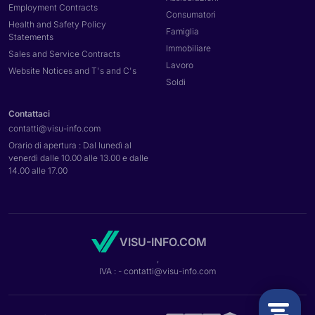
Employment Contracts
Consumatori
Health and Safety Policy
Famiglia
Statements
Immobiliare
Sales and Service Contracts
Lavoro
Website Notices and T's and C's
Soldi
Contattaci
contatti@
visu-info.com
Orario di apertura : Dal lunedì al
venerdì dalle 10.00 alle 13.00 e dalle
14.00 alle 17.00
VISU-INFO.COM
,
IVA :
- contatti@
visu-info.com