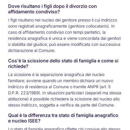
Dove risultano i figli dopo il divorzio con
affidamento condiviso?
I figli risultano nel nucleo del genitore presso il cui indirizzo
sono registrati anagraficamente (genitore collocatario). In
caso di affidamento condiviso con tempi paritetici, la
residenza anagrafica è unica e viene concordata dai genitori
o stabilita dal giudice; può essere modificata con successiva
dichiarazione al Comune.
Cos'è la scissione dello stato di famiglia e come si
richiede?
La scissione è la separazione anagrafica del nucleo
familiare: avviene quando un membro dichiara un nuovo
indirizzo di residenza al Comune o tramite ANPR (art. 5
D.P.R. 223/1989). In situazioni particolari (separati ma stessa
abitazione) è possibile richiedere la scissione del nucleo allo
stesso indirizzo, soggetta a verifica da parte del Comune.
Qual è la differenza tra stato di famiglia anagrafico
e nucleo ISEE?
Lo stato di famiglia anagrafico riflette chi convive allo stesso