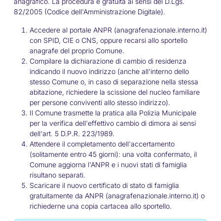
anagrafico. La procedura è gratuita ai sensi del D.Lgs.
82/2005 (Codice dell'Amministrazione Digitale).
Accedere al portale ANPR (anagrafenazionale.interno.it)
con SPID, CIE o CNS, oppure recarsi allo sportello
anagrafe del proprio Comune.
Compilare la dichiarazione di cambio di residenza
indicando il nuovo indirizzo (anche all'interno dello
stesso Comune o, in caso di separazione nella stessa
abitazione, richiedere la scissione del nucleo familiare
per persone conviventi allo stesso indirizzo).
Il Comune trasmette la pratica alla Polizia Municipale
per la verifica dell'effettivo cambio di dimora ai sensi
dell'art. 5 D.P.R. 223/1989.
Attendere il completamento dell'accertamento
(solitamente entro 45 giorni): una volta confermato, il
Comune aggiorna l'ANPR e i nuovi stati di famiglia
risultano separati.
Scaricare il nuovo certificato di stato di famiglia
gratuitamente da ANPR (anagrafenazionale.interno.it) o
richiederne una copia cartacea allo sportello.