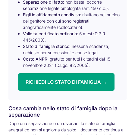
Separazione di fatto:
non basta; occorre
separazione legale omologata (art. 150 c.c.).
Figli in affidamento condiviso:
risultano nel nucleo
del genitore con cui sono registrati
anagraficamente (collocatario).
Validità certificato ordinario:
6 mesi (D.P.R.
445/2000).
Stato di famiglia storico:
nessuna scadenza;
richiesto per successioni e cause legali.
Costo ANPR:
gratuito per tutti i cittadini dal 15
novembre 2021 (D.Lgs. 82/2005).
RICHIEDI LO STATO DI FAMIGLIA →
Cosa cambia nello stato di famiglia dopo la
separazione
Dopo una separazione o un divorzio, lo stato di famiglia
anagrafico non si aggiorna da solo: il documento continua a