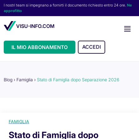
I nostri team si impegnano a fornirti il documento richiesto entro 24 ore.
Ne
approfitto
VISU-INFO.COM
ACCEDI
IL MIO ABBONAMENTO
Blog
›
Famiglia
›
Stato di Famiglia dopo Separazione 2026
FAMIGLIA
Stato di Famiglia dopo