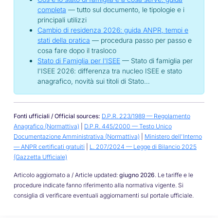
completa
— tutto sul documento, le tipologie e i
principali utilizzi
Cambio di residenza 2026: guida ANPR, tempi e
stati della pratica
— procedura passo per passo e
cosa fare dopo il trasloco
Stato di Famiglia per l'ISEE
— Stato di famiglia per
l'ISEE 2026: differenza tra nucleo ISEE e stato
anagrafico, novità sui titoli di Stato…
Fonti ufficiali / Official sources:
D.P.R. 223/1989 — Regolamento
Anagrafico (Normattiva)
|
D.P.R. 445/2000 — Testo Unico
Documentazione Amministrativa (Normattiva)
|
Ministero dell'Interno
— ANPR certificati gratuiti
|
L. 207/2024 — Legge di Bilancio 2025
(Gazzetta Ufficiale)
Articolo aggiornato a / Article updated:
giugno 2026
. Le tariffe e le
procedure indicate fanno riferimento alla normativa vigente. Si
consiglia di verificare eventuali aggiornamenti sul portale ufficiale.