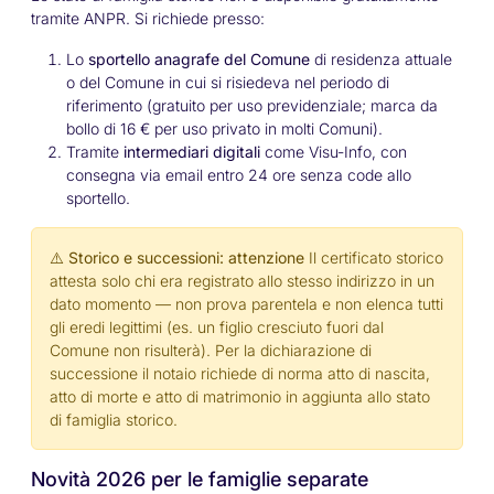
tramite ANPR. Si richiede presso:
Lo
sportello anagrafe del Comune
di residenza attuale
o del Comune in cui si risiedeva nel periodo di
riferimento (gratuito per uso previdenziale; marca da
bollo di 16 € per uso privato in molti Comuni).
Tramite
intermediari digitali
come Visu-Info, con
consegna via email entro 24 ore senza code allo
sportello.
⚠️ Storico e successioni: attenzione
Il certificato storico
attesta solo chi era registrato allo stesso indirizzo in un
dato momento — non prova parentela e non elenca tutti
gli eredi legittimi (es. un figlio cresciuto fuori dal
Comune non risulterà). Per la dichiarazione di
successione il notaio richiede di norma atto di nascita,
atto di morte e atto di matrimonio in aggiunta allo stato
di famiglia storico.
Novità 2026 per le famiglie separate