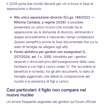
Il 2026 porta due novità rilevanti per chi si trova in fase di
separazione o divorzio:
Rito unico separazione-divorzio (D.Lgs. 149/2022 —
Riforma Cartabia, a regime 2026):
è possibile
presentare un unico ricorso che include sia la
separazione sia la domanda di divorzio, eliminando il
doppio procedimento e riducendo i tempi complessivi.
Questo semplifica anche la fase documentale (tra cui lo
stato di famiglia da allegare agli atti).
Fondo abitativo per genitori non assegnatari (L.
207/2024, art. 1 c. 335):
introdotto per i genitori
separati o divorziati privi dell'assegnazione della casa
familiare e con figli a carico under 21. Per accedere al
beneficio è richiesto, tra gli altri documenti, lo stato di
famiglia aggiornato che attesti la composizione del
nucleo e la presenza di figli a carico.
Casi particolari: il figlio non compare nel
nuovo nucleo
Un errore frequente segnalato dai genitori sui forum ufficiali