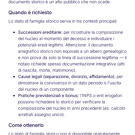
documento storico è un atto pubblico che non scade.
Quando è richiesto
Lo stato di famiglia storico serve in tre contesti principali:
Successioni ereditarie:
per ricostruire la composizione
del nucleo al momento del decesso e individuare i
potenziali eredi legittimi. Attenzione: il documento
anagrafico storico non equivale a un albero genealogico
e non prova da solo la linea di successione legittima — il
notaio richiede spesso documentazione integrativa (atti
di nascita, morte, matrimonio).
Cause legali (separazione, divorzio, affidamento):
per
dimostrare la convivenza in un dato periodo o l'uscita
dal nucleo di un componente.
Pratiche previdenziali e bonus:
l'INPS o enti erogatori
possono richiedere lo storico per verificare la
composizione del nucleo in anni precedenti (es. calcolo
arretrati assegno unico).
Come ottenerlo
Lo stato di famiglia storico non è disponibile gratuitamente