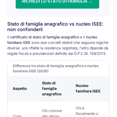
RICHIEDI LO STATO DI FAMIGLIA →
Stato di famiglia anagrafico vs nucleo ISEE:
non confonderli
Il
certificato di stato di famiglia anagrafico
e il
nucleo
familiare ISEE
sono due concetti distinti che seguono logiche
diverse: uno riflette la residenza registrata, l'altro dipende da
regole fiscali e previdenziali definite dal D.P.C.M. 159/2013.
Differenze tra stato di famiglia anagrafico e nucleo
familiare ISEE (2026)
Stato di
Nucleo
Aspetto
famiglia
familiare ISEE
anagrafico
Chi è
Chi convive
fiscalmente o
Cosa
allo stesso