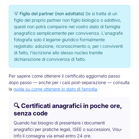
💡 Figlio del partner (non adottato)
Se si tratta di un
figlio del proprio partner non figlio biologico o adottivo,
questi non potrà comparire nel vostro stato di famiglia
anagrafico semplicemente per convivenza. L'anagrafe
fotografa solo il legame giuridico formalmente
registrato: adozione, riconoscimento o, per i conviventi
di fatto, l'iscrizione allo stesso nucleo tramite
dichiarazione di convivenza di fatto.
Per sapere come ottenere il certificato aggiornato passo
dopo passo — anche per i casi post-separazione — consulta
la
guida su come ottenere lo stato di famiglia
.
🔍 Certificati anagrafici in poche ore,
senza code
Quando hai bisogno di presentare i documenti
anagrafici per pratiche legali, ISEE o successioni, Visu-
Info li consegna via email entro 24 ore.