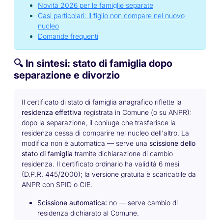
Novità 2026 per le famiglie separate
Casi particolari: il figlio non compare nel nuovo
nucleo
Domande frequenti
🔍 In sintesi: stato di famiglia dopo
separazione e divorzio
Il certificato di stato di famiglia anagrafico riflette la
residenza effettiva
registrata in Comune (o su ANPR):
dopo la separazione, il coniuge che trasferisce la
residenza cessa di comparire nel nucleo dell'altro. La
modifica non è automatica — serve una
scissione dello
stato di famiglia
tramite dichiarazione di cambio
residenza. Il certificato ordinario ha validità 6 mesi
(D.P.R. 445/2000); la versione gratuita è scaricabile da
ANPR con SPID o CIE.
Scissione automatica:
no — serve cambio di
residenza dichiarato al Comune.