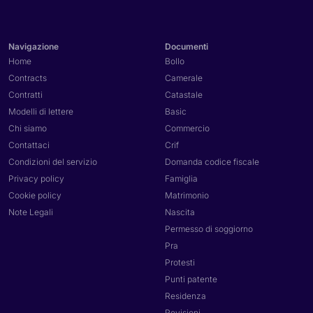
Navigazione
Documenti
Home
Bollo
Contracts
Camerale
Contratti
Catastale
Modelli di lettere
Basic
Chi siamo
Commercio
Contattaci
Crif
Condizioni del servizio
Domanda codice fiscale
Privacy policy
Famiglia
Cookie policy
Matrimonio
Note Legali
Nascita
Permesso di soggiorno
Pra
Protesti
Punti patente
Residenza
Revisioni