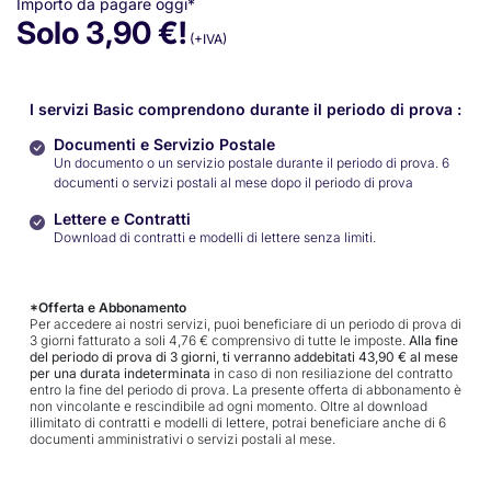
Importo da pagare oggi*
Solo 3,90 €!
(+IVA)
I servizi Basic comprendono durante il periodo di prova :
Documenti e Servizio Postale
Un documento o un servizio postale durante il periodo di prova. 6
documenti o servizi postali al mese dopo il periodo di prova
Lettere e Contratti
Download di contratti e modelli di lettere senza limiti.
*Offerta e Abbonamento
Per accedere ai nostri servizi, puoi beneficiare di un periodo di prova di
3 giorni fatturato a soli 4,76 € comprensivo di tutte le imposte.
Alla fine
del periodo di prova di 3 giorni, ti verranno addebitati 43,90 € al mese
per una durata indeterminata
in caso di non resiliazione del contratto
entro la fine del periodo di prova. La presente offerta di abbonamento è
non vincolante e rescindibile ad ogni momento. Oltre al download
illimitato di contratti e modelli di lettere, potrai beneficiare anche di 6
documenti amministrativi o servizi postali al mese.