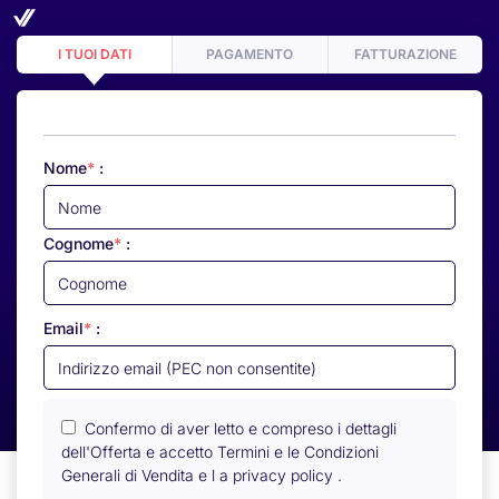
I TUOI DATI
PAGAMENTO
FATTURAZIONE
Nome
*
:
Cognome
*
:
Email
*
:
Confermo di aver letto e compreso i dettagli
dell'Offerta e accetto
Termini e le Condizioni
Generali di Vendita
e
l a privacy policy
.