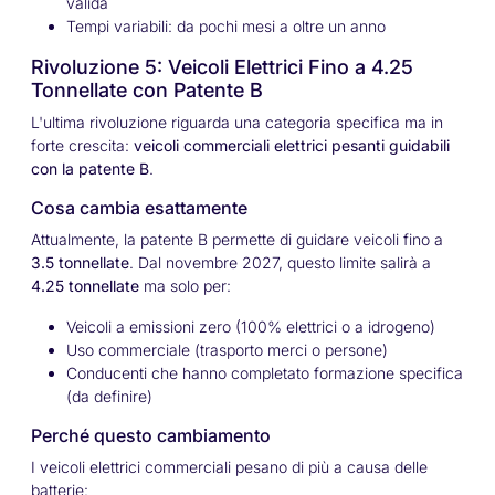
valida
Tempi variabili: da pochi mesi a oltre un anno
Rivoluzione 5: Veicoli Elettrici Fino a 4.25
Tonnellate con Patente B
L'ultima rivoluzione riguarda una categoria specifica ma in
forte crescita:
veicoli commerciali elettrici pesanti guidabili
con la patente B
.
Cosa cambia esattamente
Attualmente, la patente B permette di guidare veicoli fino a
3.5 tonnellate
. Dal novembre 2027, questo limite salirà a
4.25 tonnellate
ma solo per:
Veicoli a emissioni zero (100% elettrici o a idrogeno)
Uso commerciale (trasporto merci o persone)
Conducenti che hanno completato formazione specifica
(da definire)
Perché questo cambiamento
I veicoli elettrici commerciali pesano di più a causa delle
batterie: