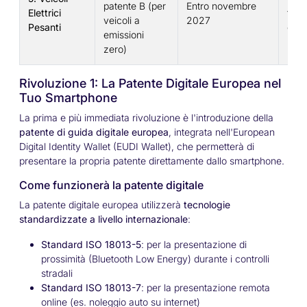
patente B (per
Entro novembre
Elettrici
furg
veicoli a
2027
Pesanti
elett
emissioni
zero)
Rivoluzione 1: La Patente Digitale Europea nel
Tuo Smartphone
La prima e più immediata rivoluzione è l'introduzione della
patente di guida digitale europea
, integrata nell'European
Digital Identity Wallet (EUDI Wallet), che permetterà di
presentare la propria patente direttamente dallo smartphone.
Come funzionerà la patente digitale
La patente digitale europea utilizzerà
tecnologie
standardizzate a livello internazionale
:
Standard ISO 18013-5
: per la presentazione di
prossimità (Bluetooth Low Energy) durante i controlli
stradali
Standard ISO 18013-7
: per la presentazione remota
online (es. noleggio auto su internet)