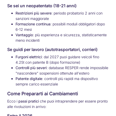
Se sei un neopatentato (18-21 anni)
Restrizioni più severe
: periodo probatorio 2 anni con
sanzioni maggiorate
Formazione continua
: possibili moduli obbligatori dopo
6-12 mesi
Vantaggio
: più esperienza e sicurezza, statisticamente
meno incidenti
Se guidi per lavoro (autotrasportatori, corrieri)
Furgoni elettrici
: dal 2027 puoi guidare veicoli fino
4.25t con patente B (dopo formazione)
Controlli più severi
: database RESPER rende impossibile
"nascondere" sospensioni ottenute all'estero
Patente digitale
: controlli più rapidi ma dispositivo
sempre carico essenziale
Come Prepararti ai Cambiamenti
Ecco i
passi pratici
che puoi intraprendere per essere pronto
alle rivoluzioni in arrivo:
Entro il 2026