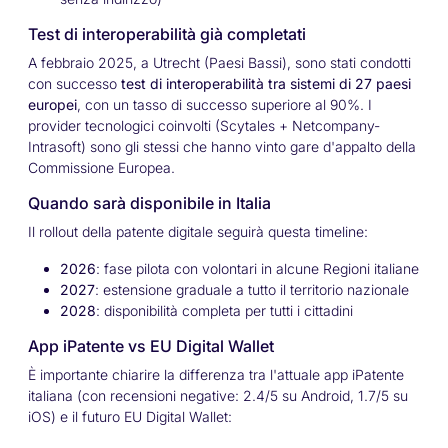
Test di interoperabilità già completati
A febbraio 2025, a Utrecht (Paesi Bassi), sono stati condotti
con successo
test di interoperabilità tra sistemi di 27 paesi
europei
, con un tasso di successo superiore al 90%. I
provider tecnologici coinvolti (Scytales + Netcompany-
Intrasoft) sono gli stessi che hanno vinto gare d'appalto della
Commissione Europea.
Quando sarà disponibile in Italia
Il rollout della patente digitale seguirà questa timeline:
2026
: fase pilota con volontari in alcune Regioni italiane
2027
: estensione graduale a tutto il territorio nazionale
2028
: disponibilità completa per tutti i cittadini
App iPatente vs EU Digital Wallet
È importante chiarire la differenza tra l'attuale app iPatente
italiana (con recensioni negative: 2.4/5 su Android, 1.7/5 su
iOS) e il futuro EU Digital Wallet: