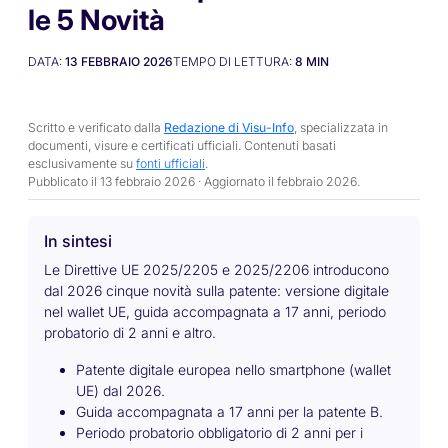
le 5 Novità
DATA:
13 FEBBRAIO 2026
TEMPO DI LETTURA:
8
MIN
Scritto e verificato dalla
Redazione di Visu-Info
, specializzata in
documenti, visure e certificati ufficiali. Contenuti basati
esclusivamente su
fonti ufficiali
.
Pubblicato il 13 febbraio 2026 · Aggiornato il
febbraio 2026
.
In sintesi
Le Direttive UE 2025/2205 e 2025/2206 introducono
dal 2026 cinque novità sulla patente: versione digitale
nel wallet UE, guida accompagnata a 17 anni, periodo
probatorio di 2 anni e altro.
Patente digitale europea nello smartphone (wallet
UE) dal 2026.
Guida accompagnata a 17 anni per la patente B.
Periodo probatorio obbligatorio di 2 anni per i