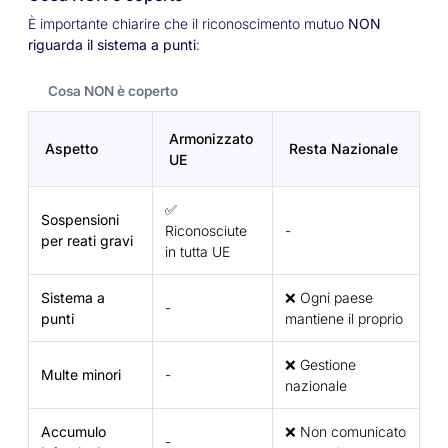
È importante chiarire che il riconoscimento mutuo
NON
riguarda il sistema a punti
:
Cosa NON è coperto
Armonizzato
Aspetto
Resta Nazionale
UE
✅
Sospensioni
Riconosciute
-
per reati gravi
in tutta UE
Sistema a
❌ Ogni paese
-
punti
mantiene il proprio
❌ Gestione
Multe minori
-
nazionale
Accumulo
❌ Non comunicato
-