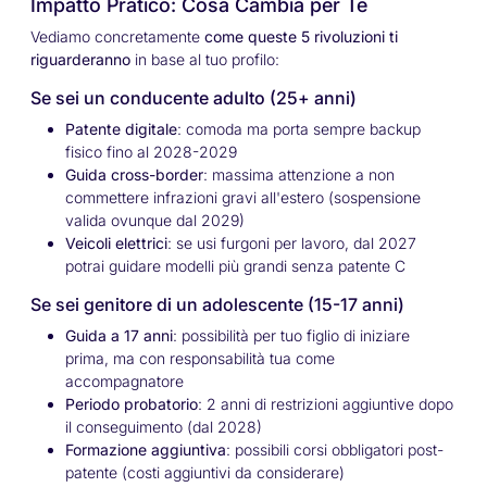
Impatto Pratico: Cosa Cambia per Te
Vediamo concretamente
come queste 5 rivoluzioni ti
riguarderanno
in base al tuo profilo:
Se sei un conducente adulto (25+ anni)
Patente digitale
: comoda ma porta sempre backup
fisico fino al 2028-2029
Guida cross-border
: massima attenzione a non
commettere infrazioni gravi all'estero (sospensione
valida ovunque dal 2029)
Veicoli elettrici
: se usi furgoni per lavoro, dal 2027
potrai guidare modelli più grandi senza patente C
Se sei genitore di un adolescente (15-17 anni)
Guida a 17 anni
: possibilità per tuo figlio di iniziare
prima, ma con responsabilità tua come
accompagnatore
Periodo probatorio
: 2 anni di restrizioni aggiuntive dopo
il conseguimento (dal 2028)
Formazione aggiuntiva
: possibili corsi obbligatori post-
patente (costi aggiuntivi da considerare)