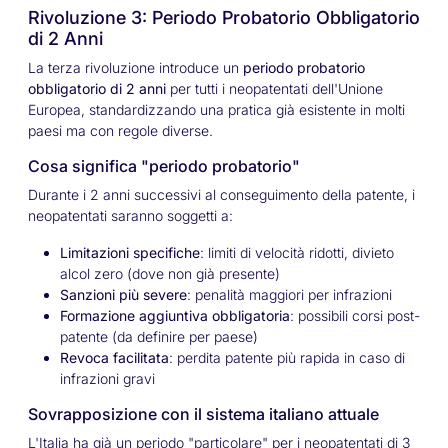
Rivoluzione 3: Periodo Probatorio Obbligatorio
di 2 Anni
La terza rivoluzione introduce un
periodo probatorio
obbligatorio di 2 anni
per tutti i neopatentati dell'Unione
Europea, standardizzando una pratica già esistente in molti
paesi ma con regole diverse.
Cosa significa "periodo probatorio"
Durante i 2 anni successivi al conseguimento della patente, i
neopatentati saranno soggetti a:
Limitazioni specifiche
: limiti di velocità ridotti, divieto
alcol zero (dove non già presente)
Sanzioni più severe
: penalità maggiori per infrazioni
Formazione aggiuntiva obbligatoria
: possibili corsi post-
patente (da definire per paese)
Revoca facilitata
: perdita patente più rapida in caso di
infrazioni gravi
Sovrapposizione con il sistema italiano attuale
L'Italia ha già un periodo "particolare" per i neopatentati di 3