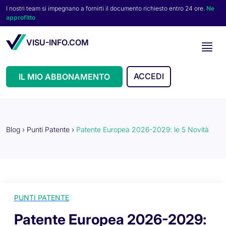
I nostri team si impegnano a fornirti il documento richiesto entro 24 ore.
Ne
approfitto
VISU-INFO.COM
ACCEDI
IL MIO ABBONAMENTO
Blog
›
Punti Patente
›
Patente Europea 2026-2029: le 5 Novità
PUNTI PATENTE
Patente Europea 2026-2029: