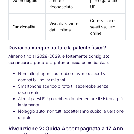
Valore legale
sempre
pieno garantito
riconosciuto
UE
Condivisione
Visualizzazione
Funzionalità
selettiva, uso
dati limitata
online
Dovrai comunque portare la patente fisica?
Almeno fino al 2028-2029,
è fortemente consigliato
continuare a portare la patente fisica
come backup:
Non tutti gli agenti potrebbero avere dispositivi
compatibili nei primi anni
Smartphone scarico o rotto ti lascerebbe senza
documento
Alcuni paesi EU potrebbero implementare il sistema più
lentamente
Noleggio auto: non tutti accetteranno subito la versione
digitale
Rivoluzione 2: Guida Accompagnata a 17 Anni