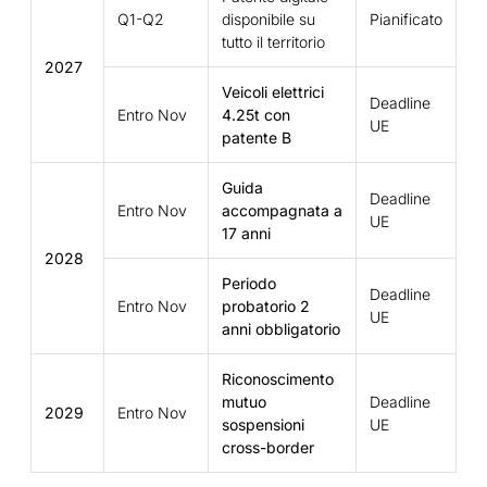
Q1-Q2
disponibile su
Pianificato
tutto il territorio
2027
Veicoli elettrici
Deadline
Entro Nov
4.25t con
UE
patente B
Guida
Deadline
Entro Nov
accompagnata a
UE
17 anni
2028
Periodo
Deadline
Entro Nov
probatorio 2
UE
anni obbligatorio
Riconoscimento
mutuo
Deadline
2029
Entro Nov
sospensioni
UE
cross-border