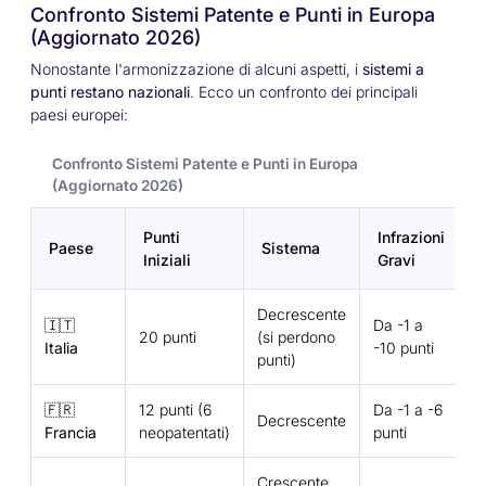
Confronto Sistemi Patente e Punti in Europa
(Aggiornato 2026)
Nonostante l'armonizzazione di alcuni aspetti, i
sistemi a
punti restano nazionali
. Ecco un confronto dei principali
paesi europei:
Confronto Sistemi Patente e Punti in Europa
(Aggiornato 2026)
Punti
Infrazioni
Paese
Sistema
Iniziali
Gravi
Decrescente
🇮🇹
Da -1 a
20 punti
(si perdono
Italia
-10 punti
punti)
🇫🇷
12 punti (6
Da -1 a -6
Decrescente
Francia
neopatentati)
punti
Crescente