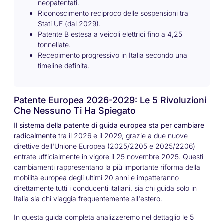
neopatentati.
Riconoscimento reciproco delle sospensioni tra
Stati UE (dal 2029).
Patente B estesa a veicoli elettrici fino a 4,25
tonnellate.
Recepimento progressivo in Italia secondo una
timeline definita.
Patente Europea 2026-2029: Le 5 Rivoluzioni
Che Nessuno Ti Ha Spiegato
Il
sistema della patente di guida europea sta per cambiare
radicalmente
tra il 2026 e il 2029, grazie a due nuove
direttive dell'Unione Europea (2025/2205 e 2025/2206)
entrate ufficialmente in vigore il 25 novembre 2025. Questi
cambiamenti rappresentano la più importante riforma della
mobilità europea degli ultimi 20 anni e impatteranno
direttamente tutti i conducenti italiani, sia chi guida solo in
Italia sia chi viaggia frequentemente all'estero.
In questa guida completa analizzeremo nel dettaglio le
5