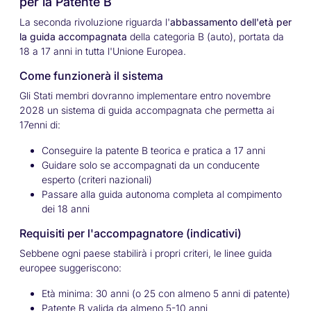
per la Patente B
La seconda rivoluzione riguarda l'
abbassamento dell'età per
la guida accompagnata
della categoria B (auto), portata da
18 a 17 anni in tutta l'Unione Europea.
Come funzionerà il sistema
Gli Stati membri dovranno implementare entro novembre
2028 un sistema di guida accompagnata che permetta ai
17enni di:
Conseguire la patente B teorica e pratica a 17 anni
Guidare solo se accompagnati da un conducente
esperto (criteri nazionali)
Passare alla guida autonoma completa al compimento
dei 18 anni
Requisiti per l'accompagnatore (indicativi)
Sebbene ogni paese stabilirà i propri criteri, le linee guida
europee suggeriscono:
Età minima: 30 anni (o 25 con almeno 5 anni di patente)
Patente B valida da almeno 5-10 anni