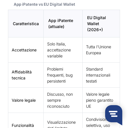
App iPatente vs EU Digital Wallet
EU Digital
App iPatente
Caratteristica
Wallet
(attuale)
(2026+)
Solo Italia,
Tutta l'Unione
Accettazione
accettazione
Europea
variabile
Problemi
Standard
Affidabilità
frequenti, bug
internazionali
tecnica
persistenti
testati
Discusso, non
Valore legale
Valore legale
sempre
pieno garantito
riconosciuto
UE
Condivisione
Visualizzazione
Funzionalità
selettiva, uso