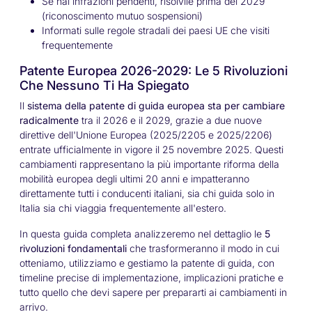
Se hai infrazioni pendenti, risolvile prima del 2029
(riconoscimento mutuo sospensioni)
Informati sulle regole stradali dei paesi UE che visiti
frequentemente
Patente Europea 2026-2029: Le 5 Rivoluzioni
Che Nessuno Ti Ha Spiegato
Il
sistema della patente di guida europea sta per cambiare
radicalmente
tra il 2026 e il 2029, grazie a due nuove
direttive dell'Unione Europea (2025/2205 e 2025/2206)
entrate ufficialmente in vigore il 25 novembre 2025. Questi
cambiamenti rappresentano la più importante riforma della
mobilità europea degli ultimi 20 anni e impatteranno
direttamente tutti i conducenti italiani, sia chi guida solo in
Italia sia chi viaggia frequentemente all'estero.
In questa guida completa analizzeremo nel dettaglio le
5
rivoluzioni fondamentali
che trasformeranno il modo in cui
otteniamo, utilizziamo e gestiamo la patente di guida, con
timeline precise di implementazione, implicazioni pratiche e
tutto quello che devi sapere per prepararti ai cambiamenti in
arrivo.