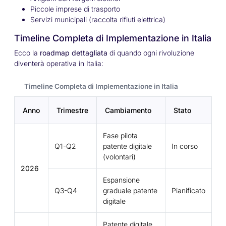
Piccole imprese di trasporto
Servizi municipali (raccolta rifiuti elettrica)
Timeline Completa di Implementazione in Italia
Ecco la
roadmap dettagliata
di quando ogni rivoluzione
diventerà operativa in Italia:
Timeline Completa di Implementazione in Italia
Anno
Trimestre
Cambiamento
Stato
Fase pilota
Q1-Q2
patente digitale
In corso
(volontari)
2026
Espansione
Q3-Q4
graduale patente
Pianificato
digitale
Patente digitale