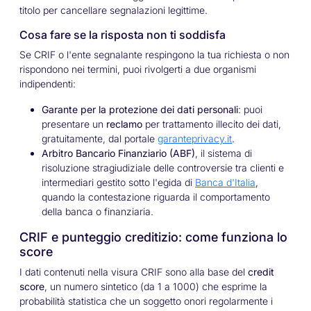
titolo per cancellare segnalazioni legittime.
Cosa fare se la risposta non ti soddisfa
Se CRIF o l'ente segnalante respingono la tua richiesta o non
rispondono nei termini, puoi rivolgerti a due organismi
indipendenti:
Garante per la protezione dei dati personali
: puoi
presentare un
reclamo
per trattamento illecito dei dati,
gratuitamente, dal portale
garanteprivacy.it
.
Arbitro Bancario Finanziario (ABF)
, il sistema di
risoluzione stragiudiziale delle controversie tra clienti e
intermediari gestito sotto l'egida di
Banca d'Italia
,
quando la contestazione riguarda il comportamento
della banca o finanziaria.
CRIF e punteggio creditizio: come funziona lo
score
I dati contenuti nella visura CRIF sono alla base del
credit
score
, un numero sintetico (da 1 a 1000) che esprime la
probabilità statistica che un soggetto onori regolarmente i