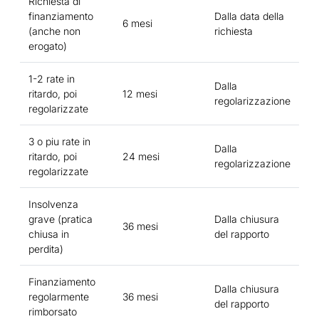
Richiesta di
finanziamento
Dalla data della
6 mesi
(anche non
richiesta
erogato)
1-2 rate in
Dalla
ritardo, poi
12 mesi
regolarizzazione
regolarizzate
3 o piu rate in
Dalla
ritardo, poi
24 mesi
regolarizzazione
regolarizzate
Insolvenza
grave (pratica
Dalla chiusura
36 mesi
chiusa in
del rapporto
perdita)
Finanziamento
Dalla chiusura
regolarmente
36 mesi
del rapporto
rimborsato