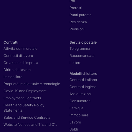
Pra
Protesti
Punti patente
Residenza
Revisioni
Contratti
Servizio postale
Attività commerciale
Telegramma
Contratti di lavoro
Raccomandata
Creazione di impresa
Lettere
Diritto del lavoro
Modelli di lettere
Immobiliare
Contratti Italiano
Proprietà intellettuale e tecnologie
Contratti Inglese
Covid-19 and Employment
Assicurazioni
Employment Contracts
Consumatori
Health and Safety Policy
Famiglia
Statements
Immobiliare
Sales and Service Contracts
Lavoro
Website Notices and T's and C's
Soldi